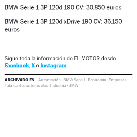
BMW Serie 1 3P 120d 190 CV: 30.850 euros
BMW Serie 1 3P 120d xDrive 190 CV: 36.150
euros
Sigue toda la información de EL MOTOR desde
Facebook
,
X
o
Instagram
ARCHIVADO EN
Automoción
·
BMW Serie 1
·
Economía
·
Empresas
·
Fabricantes automóviles
·
Industria
·
BMW