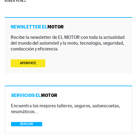
RUBÉN PÉREZ
NEWSLETTER EL
MOTOR
Recibe la newsletter de EL MOTOR con toda la actualidad
del mundo del automóvil y la moto, tecnología, seguridad,
conducción y eficiencia.
APÚNTATE
SERVICIOS EL
MOTOR
Encuentra los mejores talleres, seguros, autoescuelas,
neumáticos…
BUSCAR