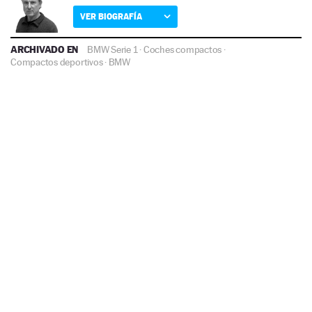
VER BIOGRAFÍA
ARCHIVADO EN
BMW Serie 1
·
Coches compactos
·
Compactos deportivos
·
BMW