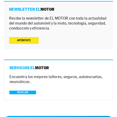
NEWSLETTER EL
MOTOR
Recibe la newsletter de EL MOTOR con toda la actualidad
del mundo del automóvil y la moto, tecnología, seguridad,
conducción y eficiencia.
APÚNTATE
SERVICIOS EL
MOTOR
Encuentra los mejores talleres, seguros, autoescuelas,
neumáticos…
BUSCAR