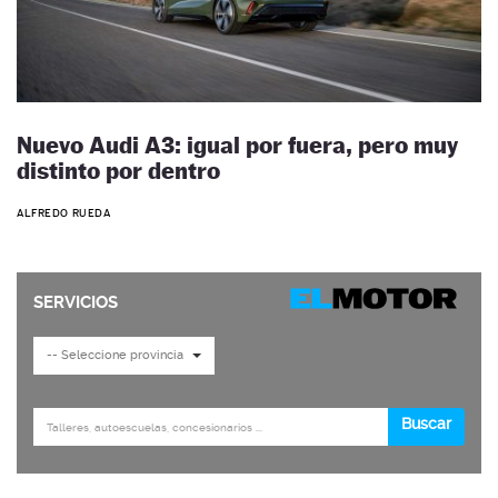
Nuevo Audi A3: igual por fuera, pero muy
distinto por dentro
ALFREDO RUEDA