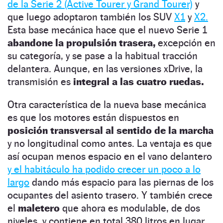
de la Serie 2 (Active Tourer y Grand Tourer)
y
que luego adoptaron también los SUV
X1
y
X2.
Esta base mecánica hace que el nuevo Serie 1
abandone la propulsión trasera,
excepción en
su categoría, y se pase a la habitual tracción
delantera. Aunque, en las versiones xDrive, la
transmisión es
integral a las cuatro ruedas.
Otra característica de la nueva base mecánica
es que los motores están dispuestos en
posición transversal al sentido de la marcha
y no longitudinal como antes. La ventaja es que
así ocupan menos espacio en el vano delantero
y el habitáculo ha podido crecer un poco a lo
largo
dando más espacio para las piernas de los
ocupantes del asiento trasero. Y también crece
el
maletero
que ahora es modulable, de dos
niveles, y contiene en total 380 litros en lugar