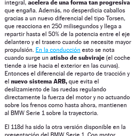
integral,
acelera de una forma tan progresiva
que engaña. Además, no desperdicia caballos
gracias a un nuevo diferencial del tipo Torsen,
que reacciona en 250 milisegundos y llega a
repartir hasta el 50% de la potencia entre el eje
delantero y el trasero cuando se necesite mayor
propulsión.
En la conducción
esto se nota
cuando surge un
atisbo de subviraje
(el coche
tiende a irse hacia el exterior en las curvas).
Entonces el diferencial de reparto de tracción y
el
nuevo sistema ARB,
que evita el
deslizamiento de las ruedas regulando
directamente la fuerza del motor y no actuando
sobre los frenos como hasta ahora, mantienen
al BMW Serie 1 sobre la trayectoria.
El 118d ha sido la otra versión disponible en la
presentación del BMW Serie 1. Con motor