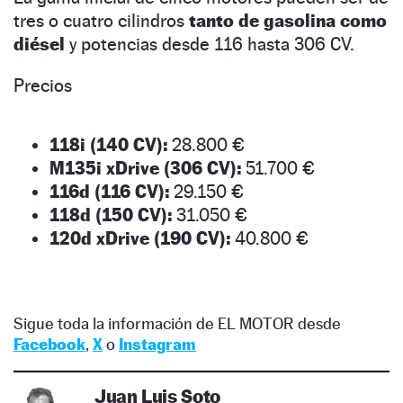
tres o cuatro cilindros
tanto de gasolina como
diésel
y potencias desde 116 hasta 306 CV.
Precios
118i (140 CV):
28.800 €
M135i xDrive (306 CV):
51.700 €
116d (116 CV):
29.150 €
118d (150 CV):
31.050 €
120d xDrive (190 CV):
40.800 €
Sigue toda la información de EL MOTOR desde
Facebook
,
X
o
Instagram
Juan Luis Soto