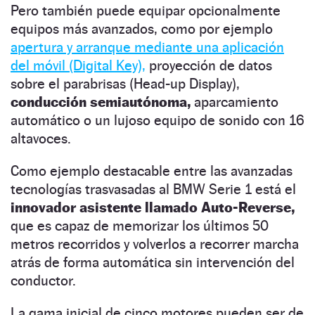
Pero también puede equipar opcionalmente
equipos más avanzados, como por ejemplo
apertura y arranque mediante una aplicación
del móvil (Digital Key),
proyección de datos
sobre el parabrisas (Head-up Display),
conducción semiautónoma,
aparcamiento
automático o un lujoso equipo de sonido con 16
altavoces.
Como ejemplo destacable entre las avanzadas
tecnologías trasvasadas al BMW Serie 1 está el
innovador asistente llamado Auto-Reverse,
que es capaz de memorizar los últimos 50
metros recorridos y volverlos a recorrer marcha
atrás de forma automática sin intervención del
conductor.
La gama inicial de cinco motores pueden ser de