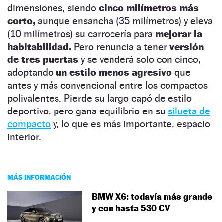
dimensiones, siendo
cinco milímetros más
corto,
aunque ensancha (35 milímetros) y eleva
(10 milímetros) su carrocería para
mejorar la
habitabilidad.
Pero renuncia a tener
versión
de tres puertas
y se venderá solo con cinco,
adoptando
un estilo menos agresivo
que
antes y más convencional entre los compactos
polivalentes. Pierde su largo capó de estilo
deportivo, pero gana equilibrio en su
silueta de
compacto
y, lo que es más importante, espacio
interior.
MÁS INFORMACIÓN
BMW X6: todavía más grande
y con hasta 530 CV