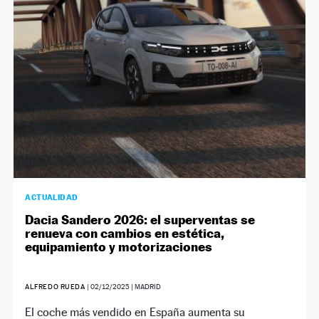
ACTUALIDAD
Dacia Sandero 2026: el superventas se
renueva con cambios en estética,
equipamiento y motorizaciones
ALFREDO RUEDA
|
02/12/2025
| MADRID
El coche más vendido en España aumenta su