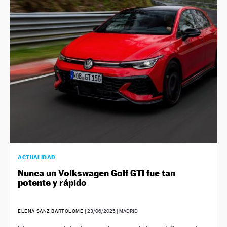
ACTUALIDAD
Nunca un Volkswagen Golf GTI fue tan
potente y rápido
ELENA SANZ BARTOLOMÉ
|
23/06/2025
| MADRID