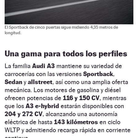
El Sportback de cinco puertas sigue midiendo 4,35 metros de
longitud.
Una gama para todos los perfiles
La familia
Audi A3
mantiene su variedad de
carrocerías con las versiones
Sportback
,
Sedan
y
allstreet
, así como una amplia oferta
mecánica. Los motores de gasolina y diésel
ofrecen potencias de
116 y 150 CV
, mientras
que los
A3 e-hybrid
estarán disponibles con
204 y 272 CV
, alcanzando una autonomía
eléctrica de hasta
143 kilómetros
en ciclo
WLTP y admitiendo recarga rápida en corriente
continua.