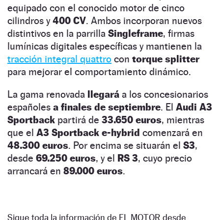
equipado con el conocido motor de cinco
cilindros y
400 CV
. Ambos incorporan nuevos
distintivos en la parrilla
Singleframe
, firmas
lumínicas digitales específicas y mantienen la
tracción integral quattro
con
torque splitter
para mejorar el comportamiento dinámico.
La gama renovada
llegará
a los concesionarios
españoles
a finales de septiembre
. El
Audi A3
Sportback
partirá de
33.650 euros
, mientras
que el
A3 Sportback e-hybrid
comenzará en
48.300 euros
. Por encima se situarán el
S3
,
desde
69.250 euros
, y el
RS 3
, cuyo precio
arrancará en
89.000 euros
.
Sigue toda la información de EL MOTOR desde