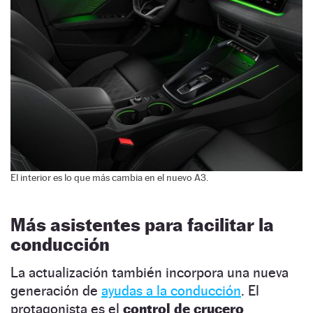
El interior es lo que más cambia en el nuevo A3.
Más asistentes para facilitar la
conducción
La actualización también incorpora una nueva
generación de
ayudas a la conducción
. El
protagonista es el
control de crucero