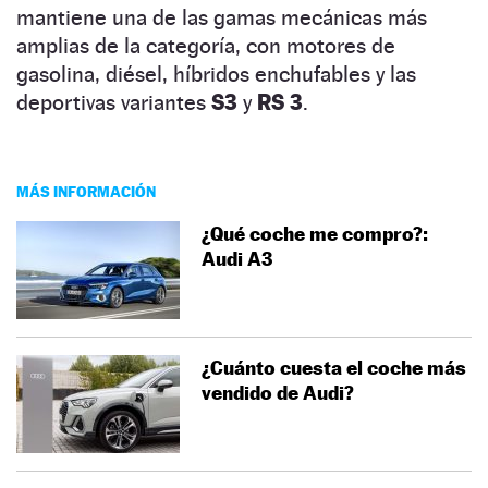
mantiene una de las gamas mecánicas más
amplias de la categoría, con motores de
gasolina, diésel, híbridos enchufables y las
deportivas variantes
S3
y
RS 3
.
MÁS INFORMACIÓN
¿Qué coche me compro?:
Audi A3
¿Cuánto cuesta el coche más
vendido de Audi?