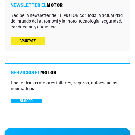
NEWSLETTER EL
MOTOR
Recibe la newsletter de EL MOTOR con toda la actualidad
del mundo del automóvil y la moto, tecnología, seguridad,
conducción y eficiencia.
APÚNTATE
SERVICIOS EL
MOTOR
Encuentra los mejores talleres, seguros, autoescuelas,
neumáticos…
BUSCAR