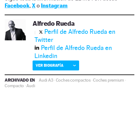
Facebook
,
X
o
Instagram
Alfredo Rueda
Perfil de Alfredo Rueda en
Twitter
Perfil de Alfredo Rueda en
Linkedin
VER BIOGRAFÍA
ARCHIVADO EN
Audi A3
·
Coches compactos
·
Coches premium
·
Compacto
·
Audi