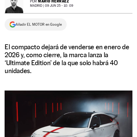
MARIO HERRÁEZ
POR
MADRID |
09 JUN 25 - 10: 09
NEWSLETTER
Añadir EL MOTOR en Google
SÍGUENOS
El compacto dejará de venderse en enero de
2026 y, como cierre, la marca lanza la
‘Ultimate Edition’ de la que solo habrá 40
unidades.