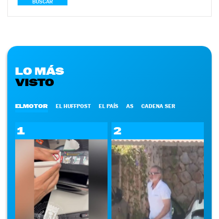
BUSCAR
LO MÁS
VISTO
ELMOTOR
EL HUFFPOST
EL PAÍS
AS
CADENA SER
1
2