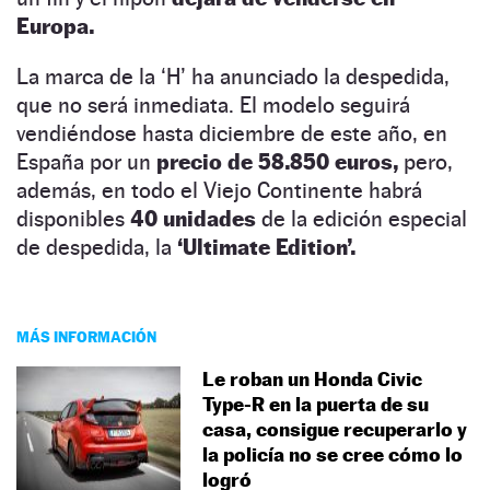
Europa.
La marca de la ‘H’ ha anunciado la despedida,
que no será inmediata. El modelo seguirá
vendiéndose hasta diciembre de este año, en
España por un
precio de 58.850 euros,
pero,
además, en todo el Viejo Continente habrá
disponibles
40 unidades
de la edición especial
de despedida, la
‘Ultimate Edition’.
MÁS INFORMACIÓN
Le roban un Honda Civic
Type-R en la puerta de su
casa, consigue recuperarlo y
la policía no se cree cómo lo
logró