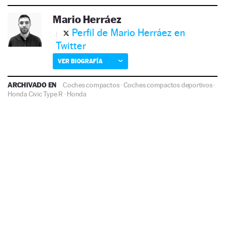
Mario Herráez
Perfil de Mario Herráez en
Twitter
VER BIOGRAFÍA
ARCHIVADO EN
Coches compactos
·
Coches compactos deportivos
·
Honda Civic Type R
·
Honda