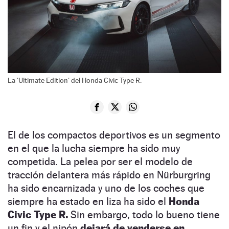
La 'Ultimate Edition' del Honda Civic Type R.
El de los compactos deportivos es un segmento
en el que la lucha siempre ha sido muy
competida. La pelea por ser el modelo de
tracción delantera más rápido en Nürburgring
ha sido encarnizada y uno de los coches que
siempre ha estado en liza ha sido el
Honda
Civic Type R.
Sin embargo, todo lo bueno tiene
un fin y el nipón
dejará de venderse en