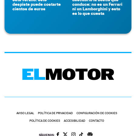
despiste puede costarte
conduce: no es un Ferrari
cientos de euros
ni un Lamborghini y esto
es lo que cuesta
AVISO LEGAL
POLÍTICA DE PRIVACIDAD
CONFIGURACIÓN DE COOKIES
POLÍTICA DE COOKIES
ACCESIBILIDAD
CONTACTO
SÍGUENOS: