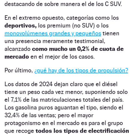
destacando de sobre manera el de los C SUV.
En el extremo opuesto, categorías como los
deportivos,
los premium (no SUV) o los
monovolúmenes grandes y pequeños
tienen
una presencia meramente testimonial,
alcanzado
como mucho un 0,2% de cuota de
mercado
en el mejor de los casos.
Por último,
¿qué hay de los tipos de propulsión?
Los datos de 2024 dejan claro que el diésel
tiene un peso cada vez menor, suponiendo solo
el 7,1% de las matriculaciones totales del país.
Los gasolina puros aguantan el tipo, siendo el
32,4% de las ventas; pero el mayor
protagonismo en el mercado es para el grupo
que recoge
todos los tipos de electrificación