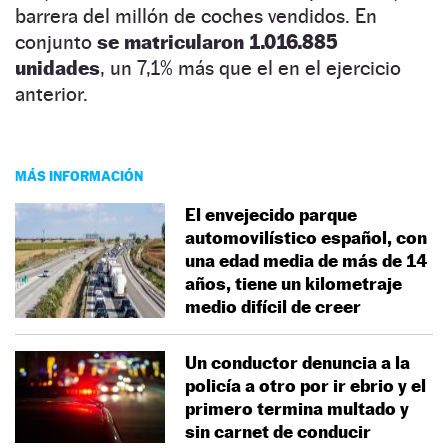
barrera del millón de coches vendidos. En
conjunto
se matricularon 1.016.885
unidades
, un 7,1% más que el en el ejercicio
anterior.
MÁS INFORMACIÓN
El envejecido parque
automovilístico español, con
una edad media de más de 14
años, tiene un kilometraje
medio difícil de creer
Un conductor denuncia a la
policía a otro por ir ebrio y el
primero termina multado y
sin carnet de conducir