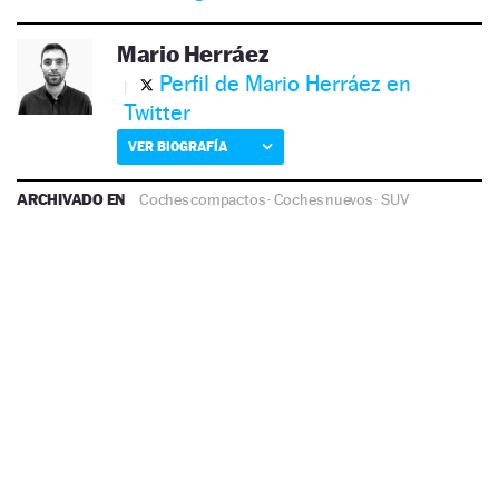
Mario Herráez
Perfil de Mario Herráez en
Twitter
VER BIOGRAFÍA
ARCHIVADO EN
Coches compactos
·
Coches nuevos
·
SUV