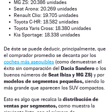
MG ZS: 20.386 unidades
Seat Arona: 20.269 unidades
Renault Clio: 19.705 unidades
Toyota C-HR: 18.582 unidades
Toyota Yaris Cross: 18.380 unidades
Kia Sportage: 18.338 unidades
De éste se puede deducir, principalmente, que
el comprador promedio se decanta por los
coches más asequibles
(como demuestran el
éxito sin comparación del
Dacia Sandero
o los
buenos números de
Seat Ibiza y MG ZS)
y por
modelos de segmentos pequeños,
siendo lo
más grande que aparecen los SUV compactos.
Esto es algo que recalca la
distribución de
ventas por segmentos,
como muestra la