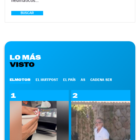
neumáticos…
BUSCAR
LO MÁS
VISTO
ELMOTOR
EL HUFFPOST
EL PAÍS
AS
CADENA SER
1
2