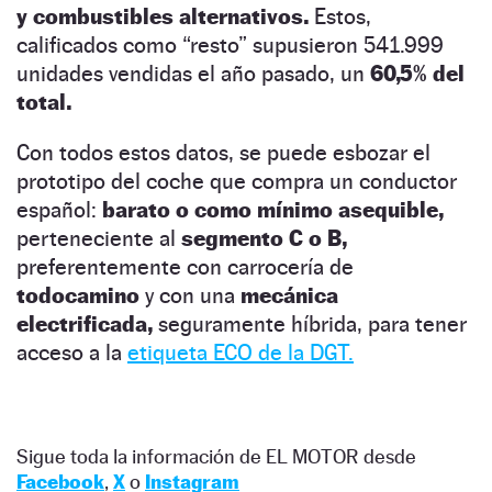
y combustibles alternativos.
Estos,
calificados como “resto” supusieron 541.999
unidades vendidas el año pasado, un
60,5% del
total.
Con todos estos datos, se puede esbozar el
prototipo del coche que compra un conductor
español:
barato o como mínimo asequible,
perteneciente al
segmento C o B,
preferentemente con carrocería de
todocamino
y con una
mecánica
electrificada,
seguramente híbrida, para tener
acceso a la
etiqueta ECO de la DGT.
Sigue toda la información de EL MOTOR desde
Facebook
,
X
o
Instagram