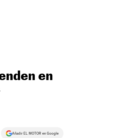
venden en
s
Añadir EL MOTOR en Google