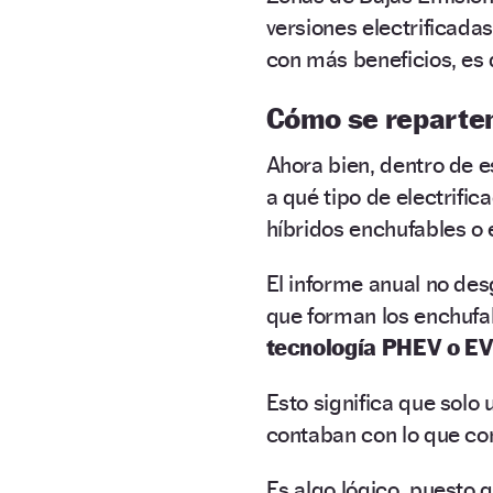
versiones electrificada
con más beneficios, es d
Cómo se reparten 
Ahora bien, dentro de es
a qué tipo de electrific
híbridos enchufables o 
El informe anual no des
que forman los enchufab
tecnología PHEV o E
Esto significa que solo 
contaban con lo que con
Es algo lógico, puesto