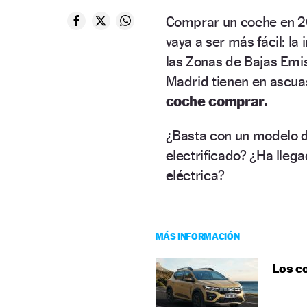
Comprar un coche en 20
vaya a ser más fácil: la
las Zonas de Bajas Emi
Madrid tienen en ascua
coche comprar.
¿Basta con un modelo d
electrificado? ¿Ha lleg
eléctrica?
MÁS INFORMACIÓN
Los c