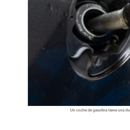
Un coche de gasolina tiene una du