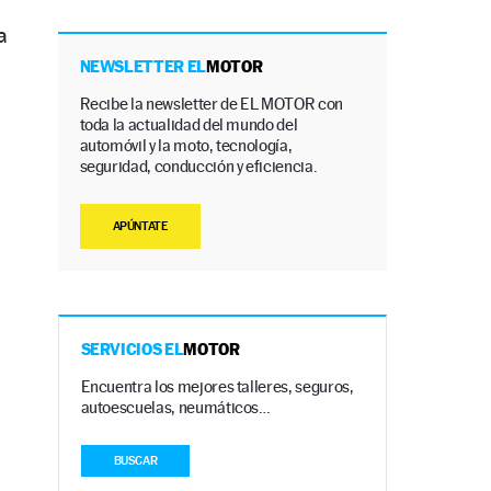
a
NEWSLETTER EL
MOTOR
Recibe la newsletter de EL MOTOR con
toda la actualidad del mundo del
automóvil y la moto, tecnología,
seguridad, conducción y eficiencia.
APÚNTATE
SERVICIOS EL
MOTOR
Encuentra los mejores talleres, seguros,
autoescuelas, neumáticos…
BUSCAR