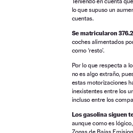
Teniendo en cuenta qu
lo que supuso un aumento
cuentas.
Se matricularon 376.2
coches alimentados por 
como ‘resto’.
Por lo que respecta a l
no es algo extraño, pue
estas motorizaciones 
inexistentes entre los ur
incluso entre los compa
Los gasolina siguen 
aunque como es lógico,
Zonas de Bajas Emision