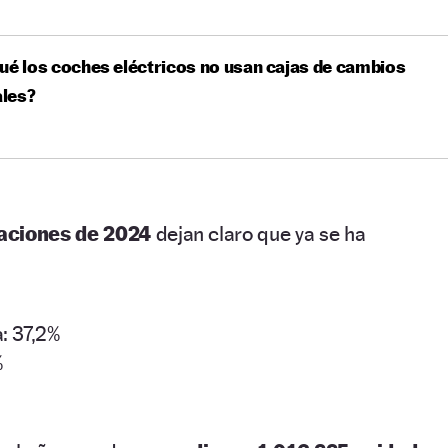
ué los coches eléctricos no usan cajas de cambios
les?
laciones de 2024
dejan claro que ya se ha
: 37,2%
%