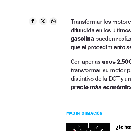
Transformar los motor
difundida en los último
gasolina
pueden realiza
que el procedimiento s
Con apenas
unos 2.50
transformar su motor 
distintivo de la DGT y u
precio más económic
MÁS INFORMACIÓN
¿Te ha