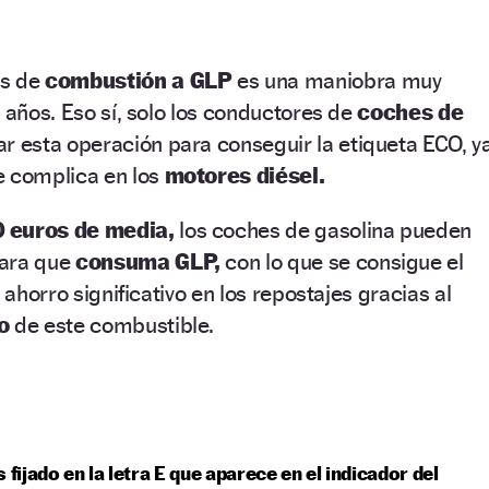
es de
combustión a GLP
es una maniobra muy
s años. Eso sí, solo los conductores de
coches de
r esta operación para conseguir la etiqueta ECO, y
e complica en los
motores diésel.
0 euros de media,
los coches de gasolina pueden
para que
consuma GLP,
con lo que se consigue el
n ahorro significativo en los repostajes gracias al
o
de este combustible.
s fijado en la letra E que aparece en el indicador del