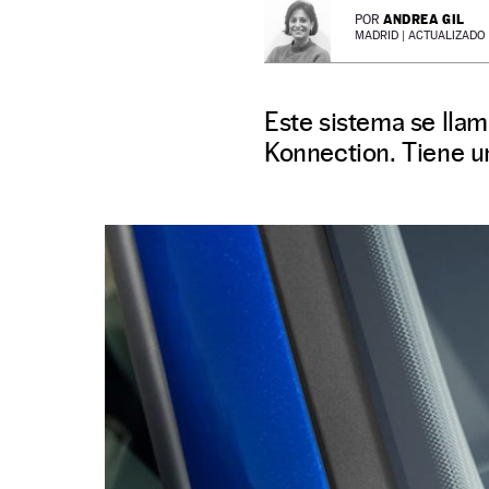
ANDREA GIL
POR
MADRID |
ACTUALIZADO 0
Este sistema se lla
Konnection. Tiene u