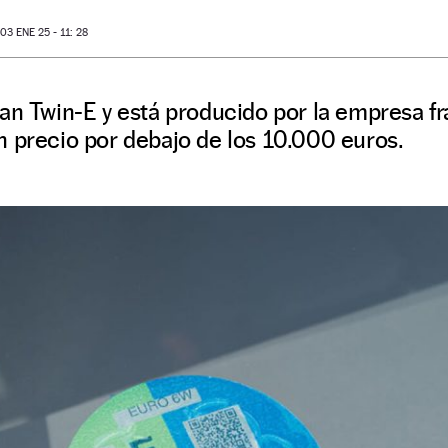
3 ENE 25 - 11: 28
man Twin-E y está producido por la empresa 
n precio por debajo de los 10.000 euros.