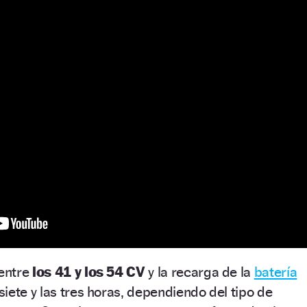
entre
los 41 y los 54 CV
y la recarga de la
batería
siete y las tres horas, dependiendo del tipo de