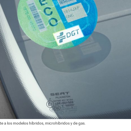
e a los modelos híbridos, microhíbridos y de gas.