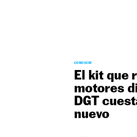
NEWSLETTER
SÍGUENOS
CONDUCIR
El kit que
motores di
DGT cuest
nuevo