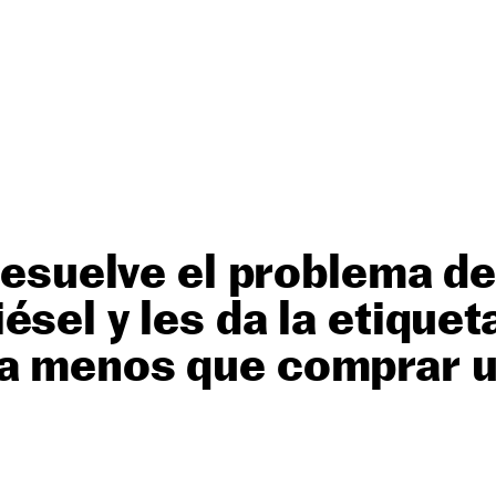
 resuelve el problema de
ésel y les da la etiquet
a menos que comprar 