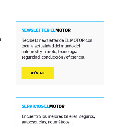
NEWSLETTER EL
MOTOR
a
Recibe la newsletter de EL MOTOR con
toda la actualidad del mundo del
automóvil y la moto, tecnología,
seguridad, conducción y eficiencia.
APÚNTATE
SERVICIOS EL
MOTOR
Encuentra los mejores talleres, seguros,
autoescuelas, neumáticos…