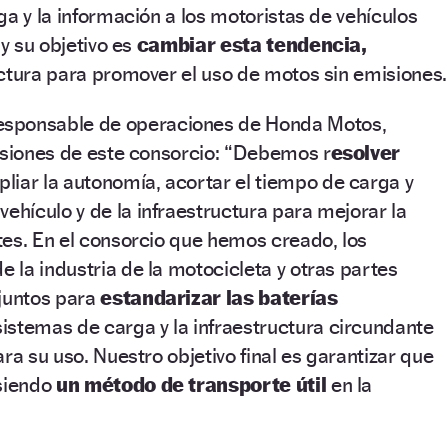
ga y la información a los motoristas de vehículos
 y su objetivo es
cambiar esta tendencia,
ctura para promover el uso de motos sin emisiones.
esponsable de operaciones de Honda Motos,
nsiones de este consorcio: “Debemos r
esolver
iar la autonomía, acortar el tiempo de carga y
vehículo y de la infraestructura para mejorar la
es. En el consorcio que hemos creado, los
la industria de la motocicleta y otras partes
 juntos para
estandarizar las baterías
istemas de carga y la infraestructura circundante
ra su uso. Nuestro objetivo final es garantizar que
 siendo
un método de transporte útil
en la