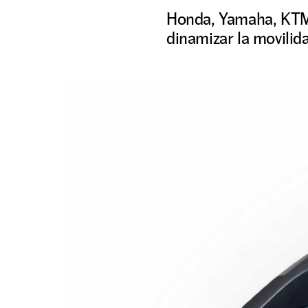
Honda, Yamaha, KTM 
dinamizar la movilid