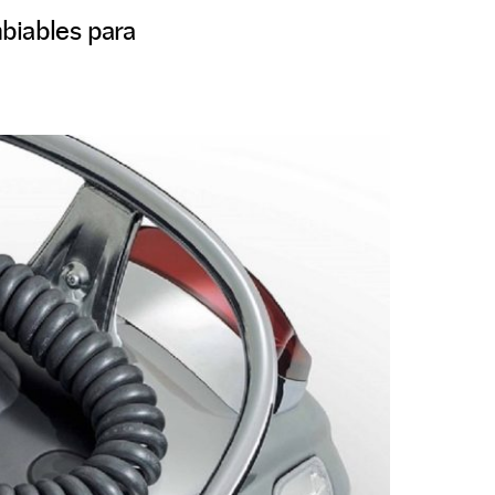
biables para