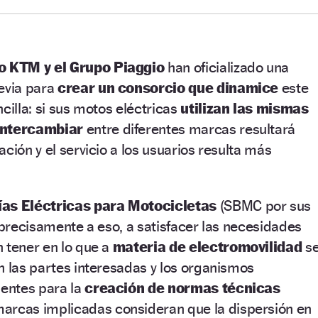
 KTM y el Grupo Piaggio
han oficializado una
revia para
crear un consorcio que dinamice
este
cilla: si sus motos eléctricas
utilizan las mismas
intercambiar
entre diferentes marcas resultará
ción y el servicio a los usuarios resulta más
ías Eléctricas para Motocicletas
(SBMC por sus
a precisamente a eso, a satisfacer las necesidades
 tener en lo que a
materia de electromovilidad
s
n las partes interesadas y los organismos
ientes para la
creación de normas técnicas
arcas implicadas consideran que la dispersión en