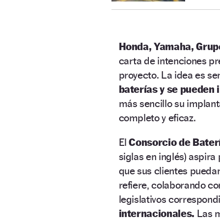
Honda, Yamaha, Grupo
carta de intenciones p
proyecto. La idea es sen
baterías y se pueden 
más sencillo su implanta
completo y eficaz.
El
Consorcio de Bater
siglas en inglés) aspir
que sus clientes puedan
refiere, colaborando co
legislativos correspond
internacionales.
Las m