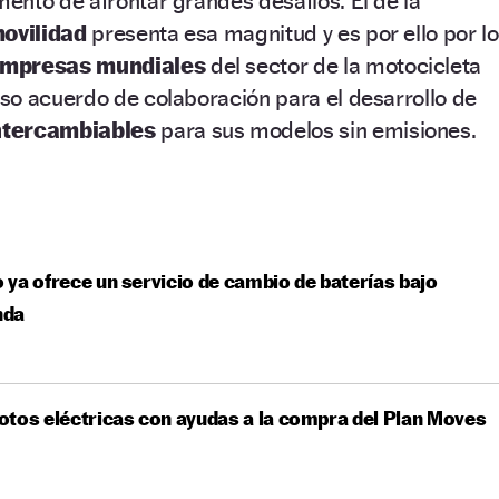
ento de afrontar grandes desafíos. El de la
movilidad
presenta esa magnitud y es por ello por lo
empresas mundiales
del sector de la motocicleta
so acuerdo de colaboración para el desarrollo de
ntercambiables
para sus modelos sin emisiones.
ya ofrece un servicio de cambio de baterías bajo
nda
tos eléctricas con ayudas a la compra del Plan Moves