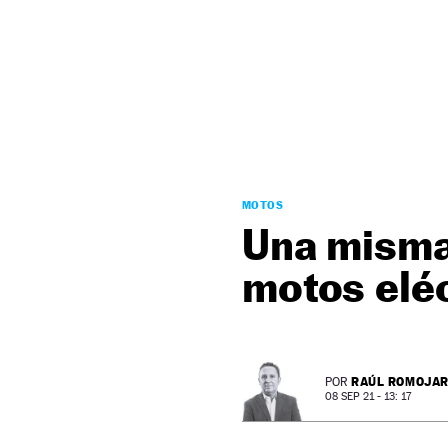
NEWSLETTER
SÍGUENOS
MOTOS
Una misma 
motos elé
RAÚL ROMOJA
POR
08 SEP 21 - 13: 17