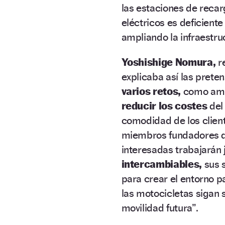
las estaciones de recar
eléctricos es deficiente
ampliando la infraestru
Yoshishige Nomura,
r
explicaba así las prete
varios retos,
como ampl
reducir los costes
del 
comodidad de los client
miembros fundadores de 
interesadas trabajarán
intercambiables,
sus s
para crear el entorno pa
las motocicletas sigan
movilidad futura”.