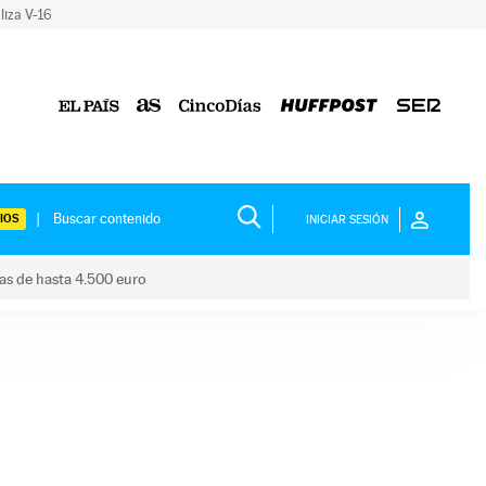
liza V-16
IOS
INICIAR SESIÓN
das de hasta 4.500 euro
s ayudas de hasta 4.500 euro