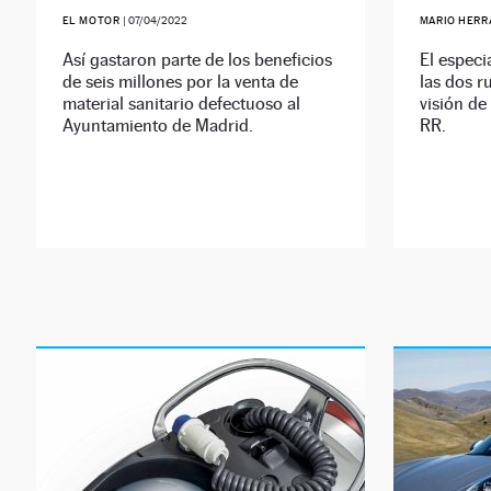
EL MOTOR
|
07/04/2022
MARIO HER
Así gastaron parte de los beneficios
El especi
de seis millones por la venta de
las dos r
material sanitario defectuoso al
visión d
Ayuntamiento de Madrid.
RR.