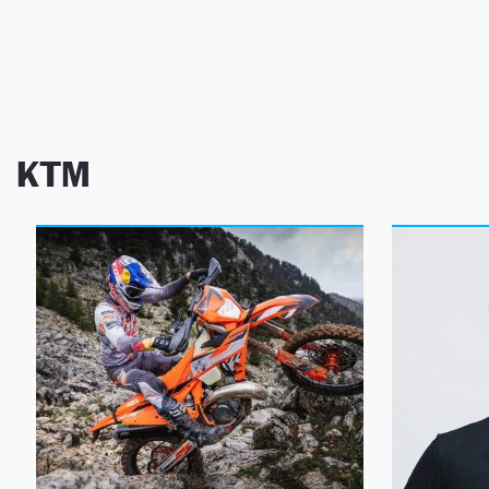
NEWSLETTER
SÍGUENOS
KTM