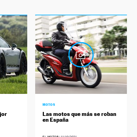
MOTOS
jor
Las motos que más se roban
en España
EL MOTOR
|
11/10/2021