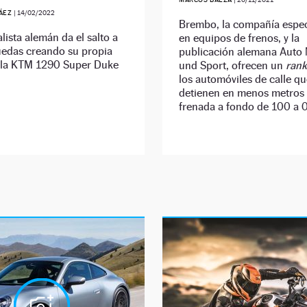
RÁEZ
|
14/02/2022
Brembo, la compañía espec
alista alemán da el salto a
en equipos de frenos, y la
uedas creando su propia
publicación alemana Auto
e la KTM 1290 Super Duke
und Sport, ofrecen un
rank
los automóviles de calle qu
detienen en menos metros
frenada a fondo de 100 a 