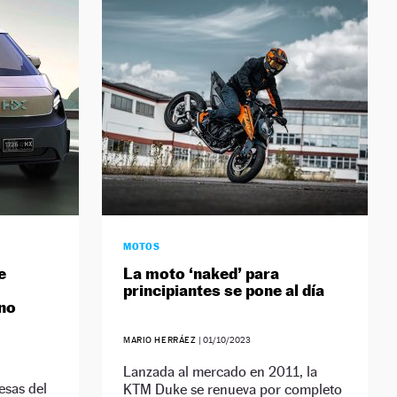
MOTOS
e
La moto ‘naked’ para
principiantes se pone al día
eno
MARIO HERRÁEZ
|
01/10/2023
Lanzada al mercado en 2011, la
esas del
KTM Duke se renueva por completo