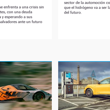
sector de la automoción c
se enfrenta a una crisis sin
que el hidrógeno va a ser l
tes, con una deuda
del futuro.
a y esperando a sus
salvadores ante un futuro