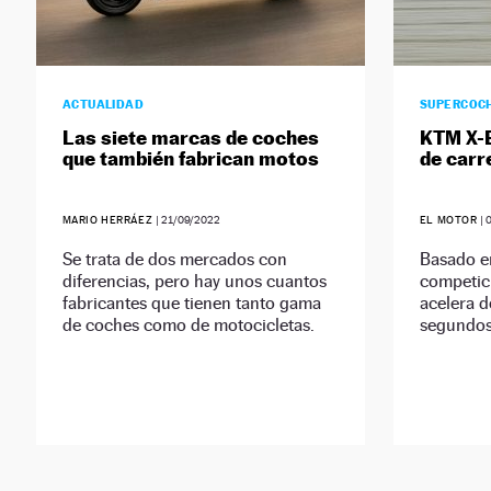
ACTUALIDAD
SUPERCOC
Las siete marcas de coches
KTM X-
que también fabrican motos
de carre
MARIO HERRÁEZ
|
21/09/2022
EL MOTOR
|
Se trata de dos mercados con
Basado e
diferencias, pero hay unos cuantos
competici
fabricantes que tienen tanto gama
acelera d
de coches como de motocicletas.
segundos 