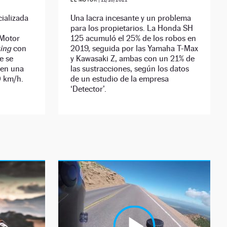
ializada
Una lacra incesante y un problema
para los propietarios. La Honda SH
 Motor
125 acumuló el 25% de los robos en
ing
con
2019, seguida por las Yamaha T-Max
e se
y Kawasaki Z, ambas con un 21% de
 en una
las sustracciones, según los datos
0 km/h.
de un estudio de la empresa
‘Detector’.