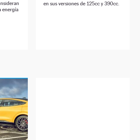
onsideran
en sus versiones de 125cc y 390cc.
a energía