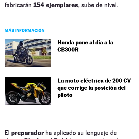
fabricarán
154 ejemplares
, sube de nivel.
MÁS INFORMACIÓN
Honda pone al día a la
CB300R
La moto eléctrica de 200 CV
que corrige la posición del
piloto
El
preparador
ha aplicado su lenguaje de