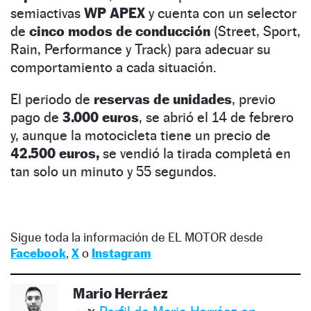
semiactivas
WP APEX
y cuenta con un selector
de
cinco modos de conducción
(Street, Sport,
Rain, Performance y Track) para adecuar su
comportamiento a cada situación.
El periodo de
reservas de unidades
, previo
pago de
3.000 euros
, se abrió el 14 de febrero
y, aunque la motocicleta tiene un precio de
42.500 euros,
se vendió la tirada completá en
tan solo un minuto y 55 segundos.
Sigue toda la información de EL MOTOR desde
Facebook
,
X
o
Instagram
Mario Herráez