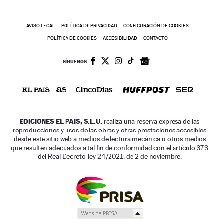
AVISO LEGAL
POLÍTICA DE PRIVACIDAD
CONFIGURACIÓN DE COOKIES
POLÍTICA DE COOKIES
ACCESIBILIDAD
CONTACTO
SÍGUENOS:
EDICIONES EL PAIS, S.L.U.
realiza una reserva expresa de las
reproducciones y usos de las obras y otras prestaciones accesibles
desde este sitio web a medios de lectura mecánica u otros medios
que resulten adecuados a tal fin de conformidad con el artículo 67.3
del Real Decreto-ley 24/2021, de 2 de noviembre.