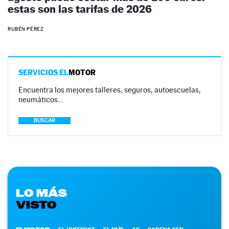
estas son las tarifas de 2026
RUBÉN PÉREZ
SERVICIOS EL
MOTOR
Encuentra los mejores talleres, seguros, autoescuelas,
neumáticos…
BUSCAR
LO MÁS
VISTO