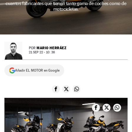
cuantos fabricantes que tienen tanto gama de coches como de
NEWSLETTER
motocicletas.
SÍGUENOS
MARIO HERRÁEZ
POR
21 SEP 22 - 10: 38
Añadir EL MOTOR en Google