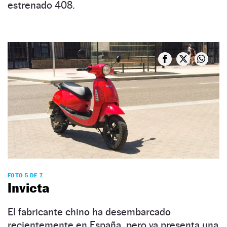
estrenado 408.
FOTO 5 DE 7
Invicta
El fabricante chino ha desembarcado
recientemente en España, pero ya presenta una