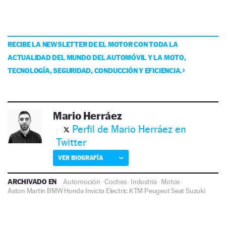
RECIBE LA NEWSLETTER DE EL MOTOR CON TODA LA
ACTUALIDAD DEL MUNDO DEL AUTOMÓVIL Y LA MOTO,
TECNOLOGÍA, SEGURIDAD, CONDUCCIÓN Y EFICIENCIA.
Mario Herráez
Perfil de Mario Herráez en
Twitter
VER BIOGRAFÍA
ARCHIVADO EN
Automoción
·
Coches
·
Industria
·
Motos
·
Aston Martin
BMW
Honda
Invicta Electric
KTM
Peugeot
Seat
Suzuki