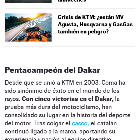
Crisis de KTM: ¿están MV
Agusta, Husqvarna y GasGas
también en peligro?
Pentacampeón del Dakar
Desde que se unió a KTM en 2003, Coma ha
sido sinónimo de éxito en el mundo de los
rayos.
Con cinco victorias en el Dakar,
la
prueba más dura del motociclismo, han
consolidado su lugar en la historia del deporte
del motor. Tras colgar el
casco,
el catalán
continuó ligado a la marca, aportando su
experiencia y pasión al equipo directivo.