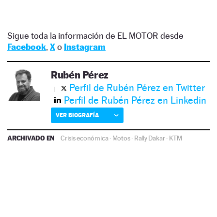
Sigue toda la información de EL MOTOR desde
Facebook
,
X
o
Instagram
Rubén Pérez
Perfil de Rubén Pérez en Twitter
Perfil de Rubén Pérez en Linkedin
VER BIOGRAFÍA
ARCHIVADO EN
Crisis económica
·
Motos
·
Rally Dakar
·
KTM