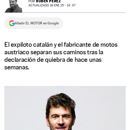
RUBÉN PÉREZ
POR
ACTUALIZADO 16 ENE 25 - 14: 07
NEWSLETTER
Añadir EL MOTOR en Google
SÍGUENOS
El expiloto catalán y el fabricante de motos
austriaco separan sus caminos tras la
declaración de quiebra de hace unas
semanas.