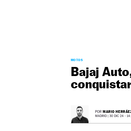
NEWSLETTER
SÍGUENOS
MOTOS
Bajaj Auto
conquista
MARIO HERRÁE
POR
MADRID |
30 DIC 24 - 14