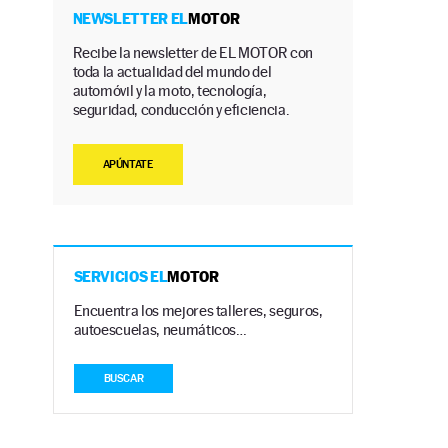
NEWSLETTER EL
MOTOR
Recibe la newsletter de EL MOTOR con
toda la actualidad del mundo del
automóvil y la moto, tecnología,
seguridad, conducción y eficiencia.
APÚNTATE
SERVICIOS EL
MOTOR
Encuentra los mejores talleres, seguros,
autoescuelas, neumáticos…
BUSCAR