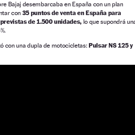
bre Bajaj desembarcaba en España con un plan
ntar con
35 puntos de venta en España para
 previstas de 1.500 unidades,
lo que supondrá un
5%.
tó con una dupla de motocicletas:
Pulsar NS 125 y