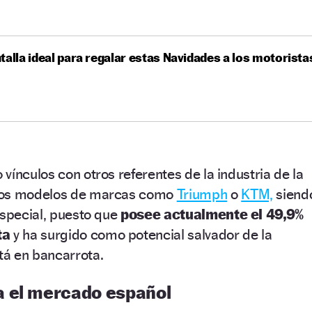
talla ideal para regalar estas Navidades a los motorista
vínculos con otros referentes de la industria de la
nos modelos de marcas como
Triumph
o
KTM,
siend
especial, puesto que
posee actualmente el 49,9%
ta
y ha surgido como potencial salvador de la
á en bancarrota.
a el mercado español