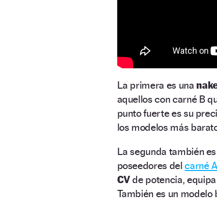
La primera es una
nake
aquellos con carné B que
punto fuerte es su prec
los modelos más barat
La segunda también es
poseedores del
carné A
CV
de potencia, equipa 
También es un modelo b