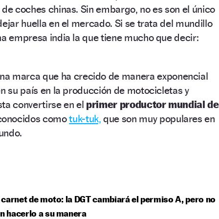
 de coches chinas. Sin embargo, no es son el único
ejar huella en el mercado. Si se trata del mundillo
na empresa india la que tiene mucho que decir:
una marca que ha crecido de manera exponencial
en su país en la producción de motocicletas y
ta convertirse en el
primer productor mundial de
conocidos como
tuk-tuk,
que son muy populares en
undo.
carnet de moto: la DGT cambiará el permiso A, pero no
an hacerlo a su manera