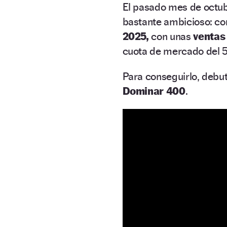
El pasado mes de octu
bastante ambicioso: co
2025,
con unas
ventas
cuota de mercado del 
Para conseguirlo, debu
Dominar 400
.