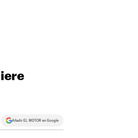
uiere
Añadir EL MOTOR en Google