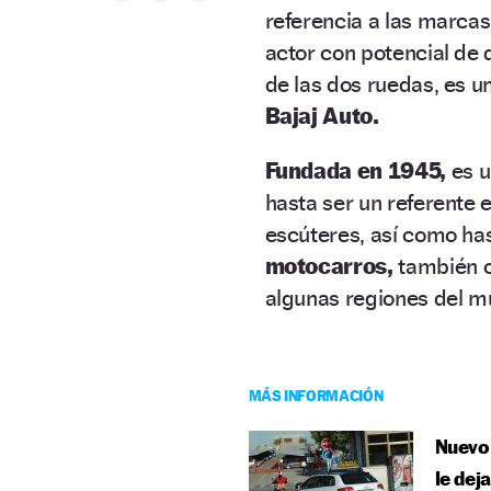
referencia a las marcas
actor con potencial de d
de las dos ruedas, es u
Bajaj Auto.
Fundada en 1945,
es 
hasta ser un referente 
escúteres, así como has
motocarros,
también 
algunas regiones del m
MÁS INFORMACIÓN
Nuevo 
le dej