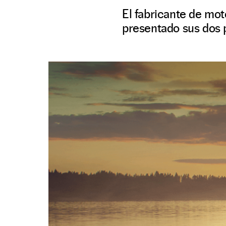
El fabricante de mot
presentado sus dos 