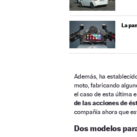
La pan
Además, ha establecido 
moto, fabricando algu
el caso de esta última 
de las acciones de és
compañía ahora que est
Dos modelos par