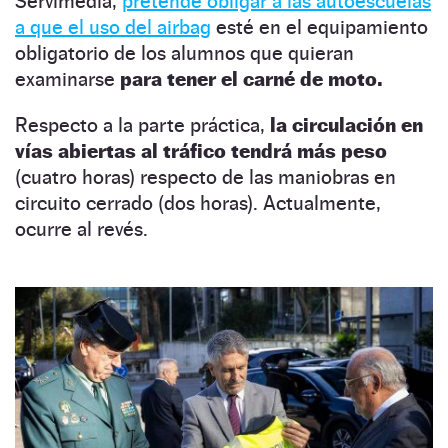
Servimedia,
pretende obligar a las autoescuelas
a que el uso del airbag
esté en el equipamiento
obligatorio de los alumnos que quieran
examinarse
para tener el carné de moto.
Respecto a la parte práctica,
la circulación en
vías abiertas al tráfico tendrá más peso
(cuatro horas) respecto de las maniobras en
circuito cerrado (dos horas). Actualmente,
ocurre al revés.