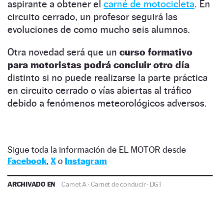
aspirante a obtener el
carné de motocicleta
. En
circuito cerrado, un profesor seguirá las
evoluciones de como mucho seis alumnos.
Otra novedad será que un
curso formativo
para motoristas podrá concluir otro día
distinto si no puede realizarse la parte práctica
en circuito cerrado o vías abiertas al tráfico
debido a fenómenos meteorológicos adversos.
Sigue toda la información de EL MOTOR desde
Facebook
,
X
o
Instagram
ARCHIVADO EN
Carnet A
·
Carnet de conducir
·
DGT