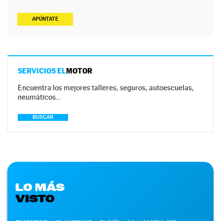
APÚNTATE
SERVICIOS EL
MOTOR
Encuentra los mejores talleres, seguros, autoescuelas,
neumáticos…
BUSCAR
LO MÁS
VISTO