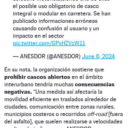
el posible uso obligatorio de casco
integral o modular en carretera. Se han
publicado informaciones erróneas
causando confusión al usuario y un
impacto en el sector
pic.twitter.com/GPxHZVzW11
— ANESDOR (@ANESDOR)
June 6, 2024
En su nota, la organización sostiene que
prohibir cascos abiertos
en el ámbito
interurbano tendría muchas
consecuencias
negativas.
“Una medida así afectaría la
movilidad eficiente en traslados alrededor de
ciudades, comunicación entre zonas rurales,
municipios costeros o recorridos
off-road
[fuera
del asfalto], que suelen realizarse a velocidades