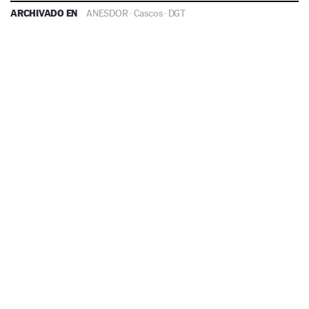
ARCHIVADO EN
ANESDOR
·
Cascos
·
DGT