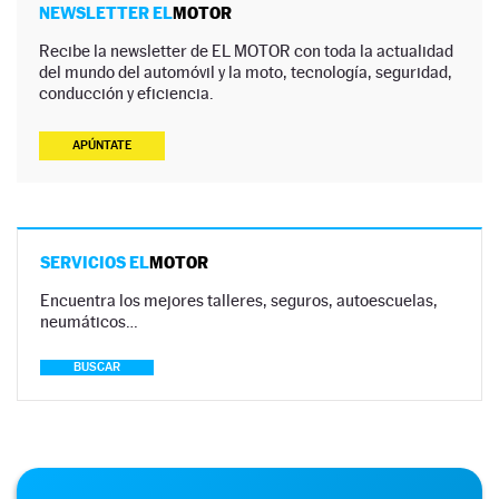
NEWSLETTER EL
MOTOR
Recibe la newsletter de EL MOTOR con toda la actualidad
del mundo del automóvil y la moto, tecnología, seguridad,
conducción y eficiencia.
APÚNTATE
SERVICIOS EL
MOTOR
Encuentra los mejores talleres, seguros, autoescuelas,
neumáticos…
BUSCAR