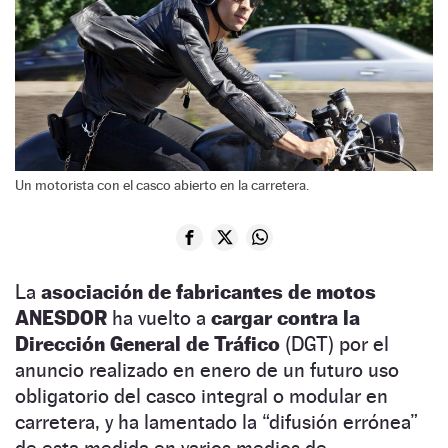
Un motorista con el casco abierto en la carretera.
La
asociación de fabricantes de motos
ANESDOR
ha vuelto a
cargar contra la
Dirección General de Tráfico
(DGT) por el
anuncio realizado en enero de un futuro uso
obligatorio del casco integral o modular en
carretera, y ha lamentado la “difusión errónea”
de esta medida en varios medios de