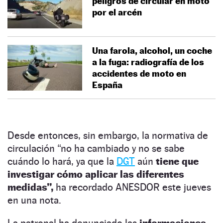
peligros de circular en moto
por el arcén
Una farola, alcohol, un coche
a la fuga: radiografía de los
accidentes de moto en
España
Desde entonces, sin embargo, la normativa de
circulación “no ha cambiado y no se sabe
cuándo lo hará, ya que la
DGT
aún
tiene que
investigar cómo aplicar las diferentes
medidas”,
ha recordado ANESDOR este jueves
en una nota.
La patronal ha denunciado las
informaciones