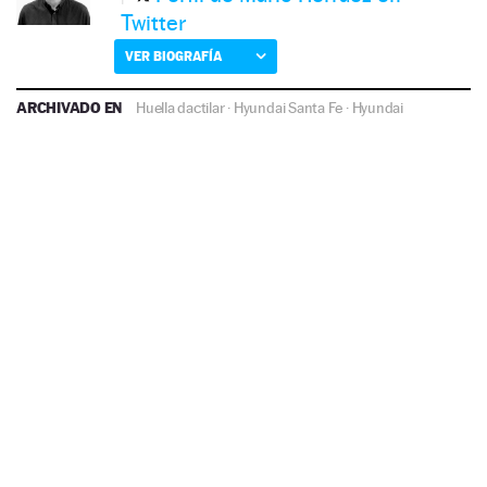
Twitter
VER BIOGRAFÍA
ARCHIVADO EN
Huella dactilar
·
Hyundai Santa Fe
·
Hyundai