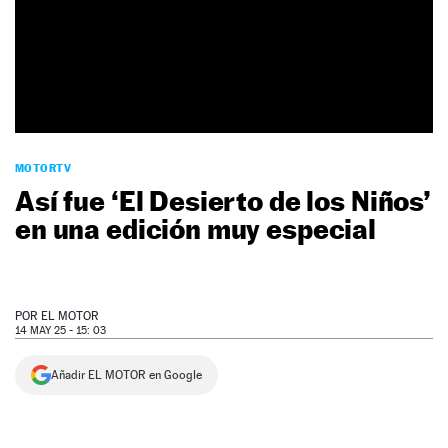
NEWSLETTER
SÍGUENOS
MOTORTV
Así fue ‘El Desierto de los Niños’
en una edición muy especial
POR
EL MOTOR
14 MAY 25 - 15: 03
Añadir EL MOTOR en Google