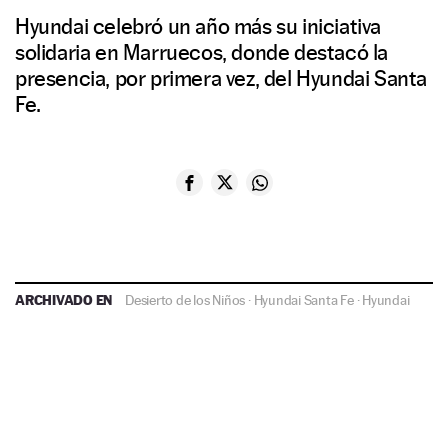
Hyundai celebró un año más su iniciativa
solidaria en Marruecos, donde destacó la
presencia, por primera vez, del Hyundai Santa
Fe.
ARCHIVADO EN
Desierto de los Niños
·
Hyundai Santa Fe
·
Hyundai