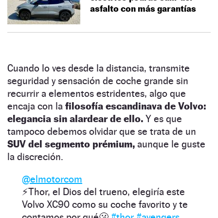
asfalto con más garantías
Cuando lo ves desde la distancia, transmite
seguridad y sensación de coche grande sin
recurrir a elementos estridentes, algo que
encaja con la
filosofía escandinava de Volvo:
elegancia sin alardear de ello.
Y es que
tampoco debemos olvidar que se trata de un
SUV del segmento prémium,
aunque le guste
la discreción.
@elmotorcom
⚡️Thor, el Dios del trueno, elegiría este
Volvo XC90 como su coche favorito y te
contamos por qué🫢
#thor
#avengers