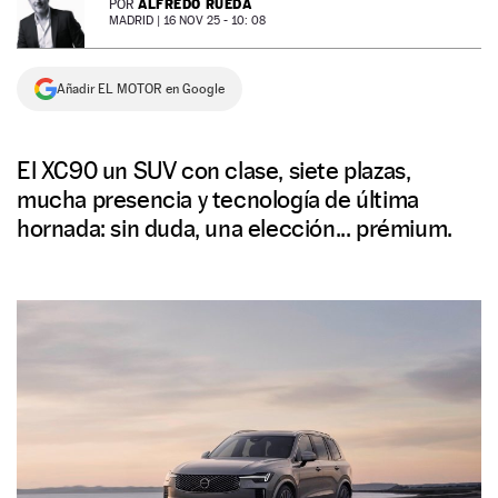
ALFREDO RUEDA
POR
MADRID |
16 NOV 25 - 10: 08
NEWSLETTER
Añadir EL MOTOR en Google
SÍGUENOS
El XC90 un SUV con clase, siete plazas,
mucha presencia y tecnología de última
hornada: sin duda, una elección... prémium.