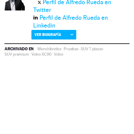
Perfil de Alfredo Rueda en
Twitter
Perfil de Alfredo Rueda en
Linkedin
VER BIOGRAFÍA
ARCHIVADO EN
Microhíbridos
·
Pruebas
·
SUV 7 plazas
·
SUV premium
·
Volvo XC90
·
Volvo