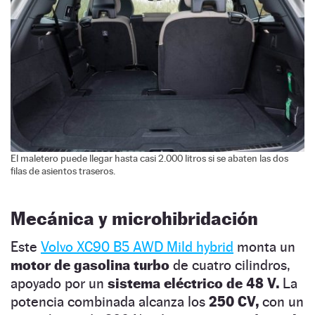
El maletero puede llegar hasta casi 2.000 litros si se abaten las dos
filas de asientos traseros.
Mecánica y microhibridación
Este
Volvo XC90 B5 AWD Mild hybrid
monta un
motor de gasolina turbo
de cuatro cilindros,
apoyado por un
sistema eléctrico de 48 V.
La
potencia combinada alcanza los
250 CV,
con un