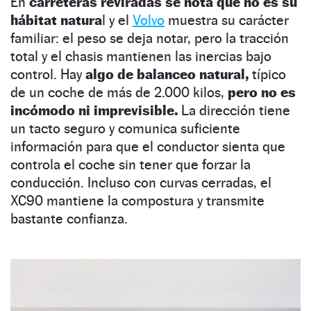
En
carreteras reviradas se nota que no es su
hábitat natura
l y el
Volvo
muestra su carácter
familiar: el peso se deja notar, pero la tracción
total y el chasis mantienen las inercias bajo
control. Hay
algo de balanceo natural,
típico
de un coche de más de 2.000 kilos,
pero no es
incómodo ni imprevisible.
La dirección tiene
un tacto seguro y comunica suficiente
información para que el conductor sienta que
controla el coche sin tener que forzar la
conducción. Incluso con curvas cerradas, el
XC90 mantiene la compostura y transmite
bastante confianza.