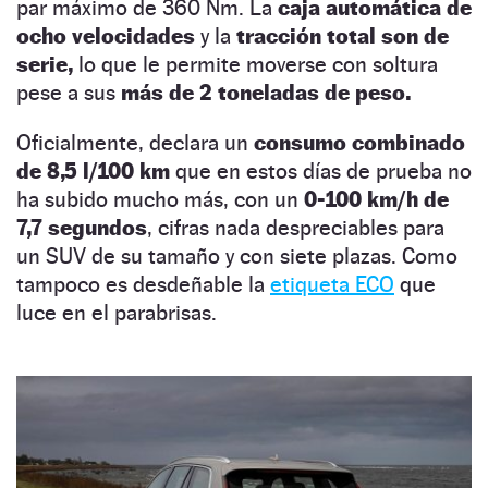
par máximo de 360 Nm. La
caja automática de
ocho velocidades
y la
tracción total son de
serie,
lo que le permite moverse con soltura
pese a sus
más de 2 toneladas de peso.
Oficialmente, declara un
consumo combinado
de 8,5 l/100 km
que en estos días de prueba no
ha subido mucho más, con un
0-100 km/h de
7,7 segundos
, cifras nada despreciables para
un SUV de su tamaño y con siete plazas. Como
tampoco es desdeñable la
etiqueta ECO
que
luce en el parabrisas.