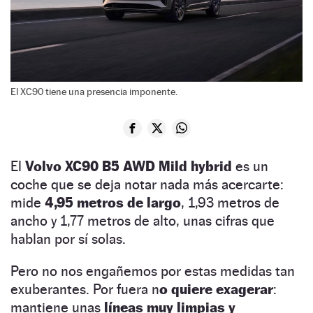
El XC90 tiene una presencia imponente.
El
Volvo XC90 B5 AWD Mild hybrid
es un
coche que se deja notar nada más acercarte:
mide
4,95 metros de largo
, 1,93 metros de
ancho y 1,77 metros de alto, unas cifras que
hablan por sí solas.
Pero no nos engañemos por estas medidas tan
exuberantes. Por fuera n
o quiere exagerar
:
mantiene unas
líneas muy limpias y