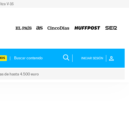
liza V-16
IOS
INICIAR SESIÓN
das de hasta 4.500 euro
s ayudas de hasta 4.500 euro