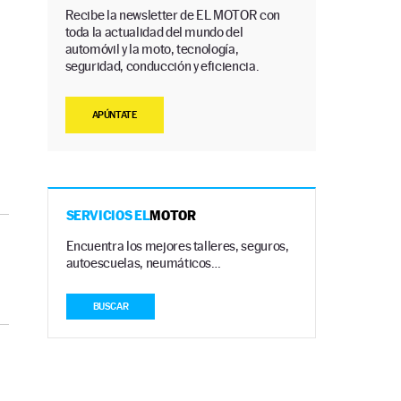
Recibe la newsletter de EL MOTOR con
toda la actualidad del mundo del
automóvil y la moto, tecnología,
seguridad, conducción y eficiencia.
APÚNTATE
SERVICIOS EL
MOTOR
Encuentra los mejores talleres, seguros,
autoescuelas, neumáticos…
BUSCAR