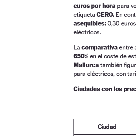
euros por hora
para ve
etiqueta
CERO.
En cont
asequibles:
0,30 euros
eléctricos.
La
comparativa
entre 
650%
en el coste de e
Mallorca
también figu
para eléctricos, con ta
Ciudades con los prec
Ciudad