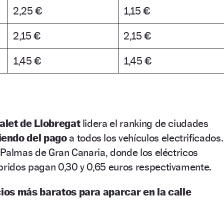
2,25 €
1,15 €
2,15 €
2,15 €
1,45 €
1,45 €
alet de Llobregat
lidera el ranking de ciudades
iendo del pago
a todos los vehículos electrificados.
 Palmas de Gran Canaria, donde los eléctricos
íbridos pagan 0,30 y 0,65 euros respectivamente.
ios más baratos para aparcar en la calle