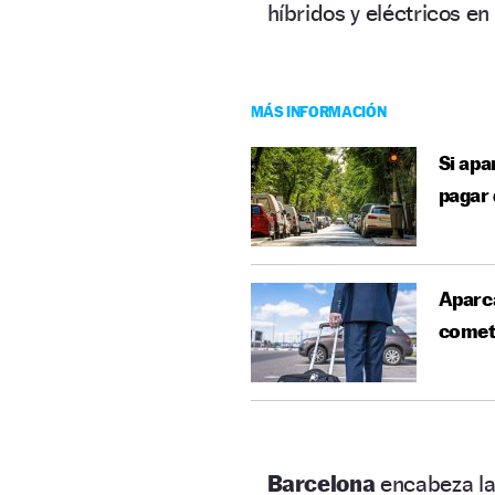
híbridos y eléctricos en
MÁS INFORMACIÓN
Si apa
pagar
Aparca
comete
Barcelona
encabeza la 