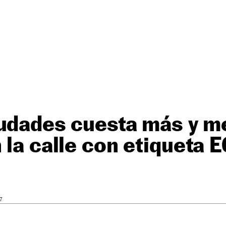
iudades cuesta más y 
 la calle con etiqueta 
7