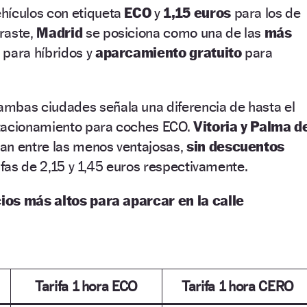
hículos con etiqueta
ECO
y
1,15 euros
para los de
raste,
Madrid
se posiciona como una de las
más
 para híbridos y
aparcamiento gratuito
para
ambas ciudades señala una diferencia de hasta el
stacionamiento para coches ECO.
Vitoria y Palma d
ran entre las menos ventajosas,
sin descuentos
rifas de 2,15 y 1,45 euros respectivamente.
ios más altos para aparcar en la calle
Tarifa 1 hora ECO
Tarifa 1 hora CERO