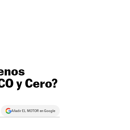
menos
ECO y Cero?
Añadir EL MOTOR en Google