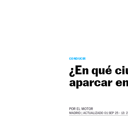
NEWSLETTER
SÍGUENOS
CONDUCIR
¿En qué c
aparcar en
POR
EL MOTOR
MADRID |
ACTUALIZADO 01 SEP 25 - 13: 2