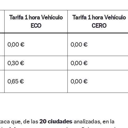
Tarifa 1 hora Vehículo
Tarifa 1 hora Vehículo
ECO
CERO
0,00 €
0,00 €
0,30 €
0,00 €
0,65 €
0,00 €
taca que, de las
20 ciudades
analizadas, en la