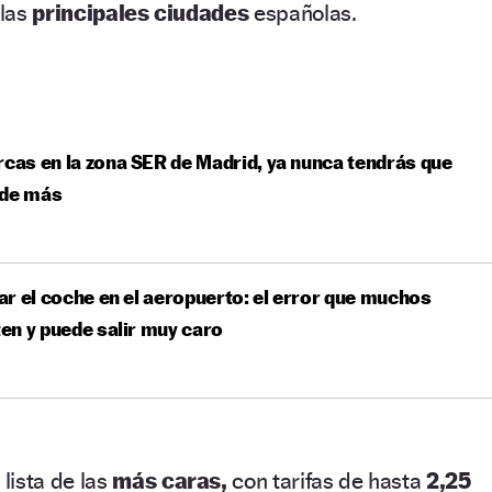
 las
principales ciudades
españolas.
rcas en la zona SER de Madrid, ya nunca tendrás que
 de más
r el coche en el aeropuerto: el error que muchos
n y puede salir muy caro
lista de las
más caras,
con tarifas de hasta
2,25