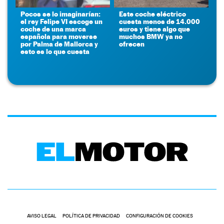
Pocos se lo imaginarían:
Este coche eléctrico
el rey Felipe VI escoge un
cuesta menos de 14.000
coche de una marca
euros y tiene algo que
española para moverse
muchos BMW ya no
por Palma de Mallorca y
ofrecen
esto es lo que cuesta
AVISO LEGAL
POLÍTICA DE PRIVACIDAD
CONFIGURACIÓN DE COOKIES