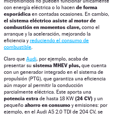
microhíbridos no pueden funcionar únicamente
con energía eléctrica o lo hacen
de forma
esporádica
en contadas ocasiones. En cambio,
el sistema eléctrico asiste al motor de
combustión en momentos clave,
como el
arranque y la aceleración, mejorando la
eficiencia y
reduciendo el consumo de
combustible
.
Claro que
Audi
, por ejemplo, acaba de
presentar su
sistema MHEV plus,
que cuenta
con un generador integrado en el sistema de
propulsión (PTG), que garantiza una eficiencia
aún mayor al permitir la conducción
parcialmente eléctrica. Este aporta una
potencia extra
de hasta 18 KW
(24 CV)
y un
pequeño
ahorro en consumo
y emisiones: por
ejemplo, en el Audi A5 2.0 TDI de 204 CV, se