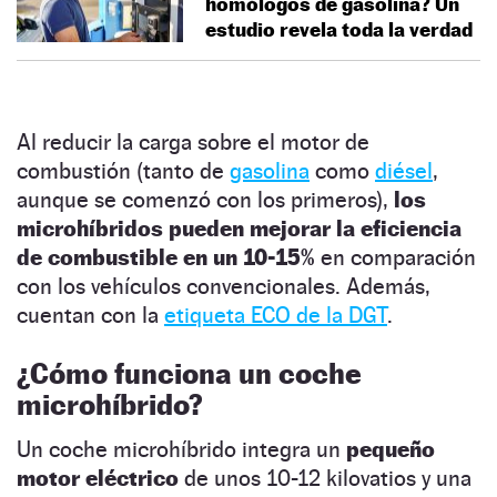
homólogos de gasolina? Un
estudio revela toda la verdad
Al reducir la carga sobre el motor de
combustión (tanto de
gasolina
como
diésel
,
aunque se comenzó con los primeros),
los
microhíbridos pueden mejorar la eficiencia
de combustible en un 10-15%
en comparación
con los vehículos convencionales. Además,
cuentan con la
etiqueta ECO de la DGT
.
¿Cómo funciona un coche
microhíbrido?
Un coche microhíbrido integra un
pequeño
motor eléctrico
de unos 10-12 kilovatios y una