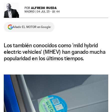
NEWSLETTER
ALFREDO RUEDA
POR
MADRID |
04 JUL 25 - 18: 44
SÍGUENOS
Añadir EL MOTOR en Google
Los también conocidos como 'mild hybrid
electric vehicles' (MHEV) han ganado mucha
popularidad en los últimos tiempos.