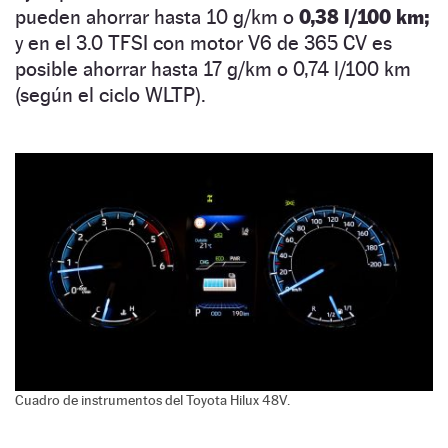
pueden ahorrar hasta 10 g/km o
0,38 l/100 km;
y en el 3.0 TFSI con motor V6 de 365 CV es
posible ahorrar hasta 17 g/km o 0,74 l/100 km
(según el ciclo WLTP).
Cuadro de instrumentos del Toyota Hilux 48V.