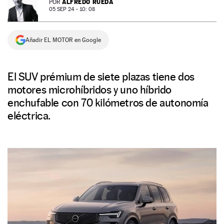
ALFREDO RUEDA
POR
05 SEP 24 - 10: 08
NEWSLETTER
Añadir EL MOTOR en Google
SÍGUENOS
El SUV prémium de siete plazas tiene dos
motores microhíbridos y uno híbrido
enchufable con 70 kilómetros de autonomía
eléctrica.