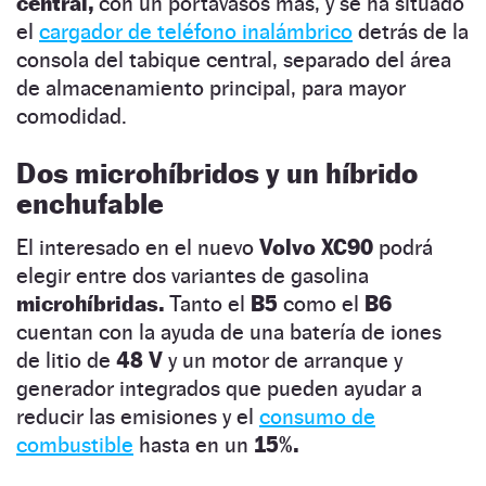
central,
con un portavasos más, y se ha situado
el
cargador de teléfono inalámbrico
detrás de la
consola del tabique central, separado del área
de almacenamiento principal, para mayor
comodidad.
Dos microhíbridos y un híbrido
enchufable
El interesado en el nuevo
Volvo XC90
podrá
elegir entre dos variantes de gasolina
microhíbridas.
Tanto el
B5
como el
B6
cuentan con la ayuda de una batería de iones
de litio de
48 V
y un motor de arranque y
generador integrados que pueden ayudar a
reducir las emisiones y el
consumo de
combustible
hasta en un
15%.