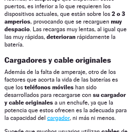
puertos, es inferior a lo que requieren los
dispositivos actuales, que están sobre los
2 o 3
amperios
, provocando que se recarguen
muy
despacio
. Las recargas muy lentas, al igual que
las muy rápidas,
deterioran
rápidamente la
batería.
Cargadores y cable originales
Además de la falta de amperaje, otro de los
factores que acorta la vida de las baterías es
que los
teléfonos móviles
han sido
desarrollados para recargarse con
su cargador
y cable originales
a un enchufe, ya que la
potencia que estos ofrecen es la adecuada para
la capacidad del
cargador
, ni más ni menos.
Sucede que muchos usuarios utilizan
cables
de