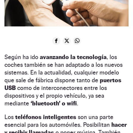
Según ha ido
avanzando la tecnología
, los
coches también se han adaptado a los nuevos
sistemas. En la actualidad, cualquier modelo
que sale de fábrica dispone tanto de
puertos
USB
como de interconectores entre los
dispositivos y el propio vehículo, ya sea
mediante
‘bluetooth’ o wifi
.
Los
teléfonos inteligentes
son una parte
esencial para los automóviles. Posibilitan
hacer
y recibir llamadas
o poner música. También