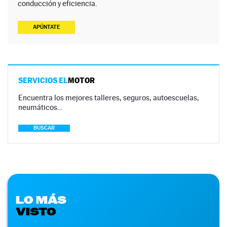
conducción y eficiencia.
APÚNTATE
SERVICIOS EL
MOTOR
Encuentra los mejores talleres, seguros, autoescuelas,
neumáticos…
BUSCAR
LO MÁS
VISTO