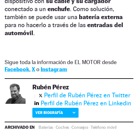
dispositivo con
su cable y su cargador
conectado a un
enchufe
. Como solución,
también se puede usar una
batería externa
para no hacerlo a través de las
entradas del
automóvil
.
Sigue toda la información de EL MOTOR desde
Facebook
,
X
o
Instagram
Rubén Pérez
Perfil de Rubén Pérez en Twitter
Perfil de Rubén Pérez en Linkedin
VER BIOGRAFÍA
ARCHIVADO EN
Baterías
·
Coches
·
Consejos
·
Teléfono móvil