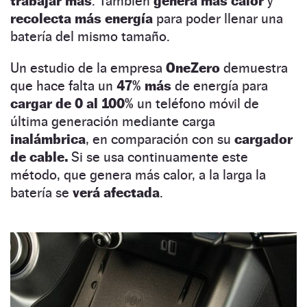
trabajar más
. También
genera más calor
y
recolecta más energía
para poder llenar una
batería del mismo tamaño.
Un estudio de la empresa
OneZero
demuestra
que hace falta un
47% más
de energía para
cargar de 0 al 100%
un teléfono móvil de
última generación mediante carga
inalámbrica
, en comparación con su
cargador
de cable.
Si se usa continuamente este
método, que genera más calor, a la larga la
batería se
verá afectada
.