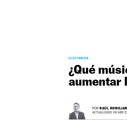
NEWSLETTER
SÍGUENOS
ELÉCTRICOS
¿Qué músi
aumentar l
RAÚL ROMOJA
POR
ACTUALIZADO 08 ABR 22 