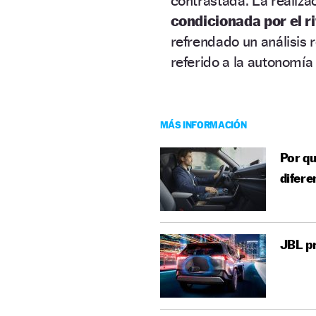
contrastada. La realiza
condicionada por el r
refrendado un análisis 
referido a la autonomía
MÁS INFORMACIÓN
Por qu
difere
JBL pr