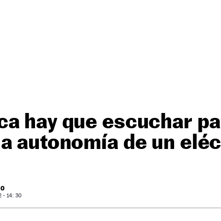
ca hay que escuchar pa
a autonomía de un eléc
RO
- 14: 30