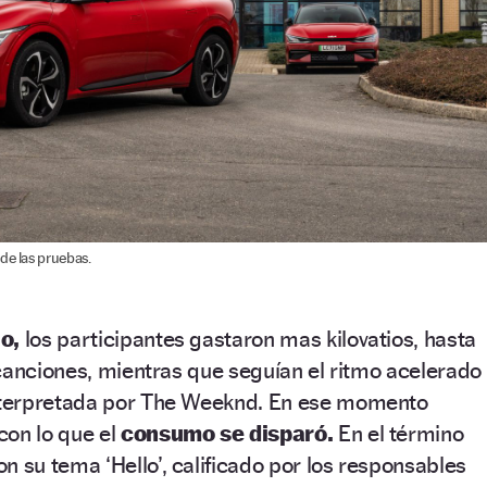
de las pruebas.
o,
los participantes gastaron mas kilovatios, hasta
canciones, mientras que seguían el ritmo acelerado
terpretada por The Weeknd. En ese momento
con lo que el
consumo se disparó.
En el término
on su tema ‘Hello’, calificado por los responsables