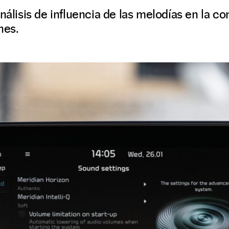
análisis de influencia de las melodías en la c
nes.