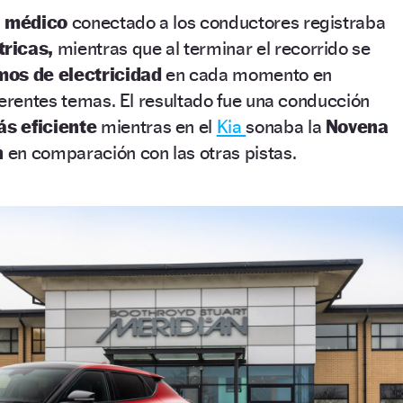
il médico
conectado a los conductores registraba
ricas,
mientras que al terminar el recorrido se
mos de electricidad
en cada momento en
ferentes temas. El resultado fue una conducción
s eficiente
mientras en el
Kia
sonaba la
Novena
n
en comparación con las otras pistas.