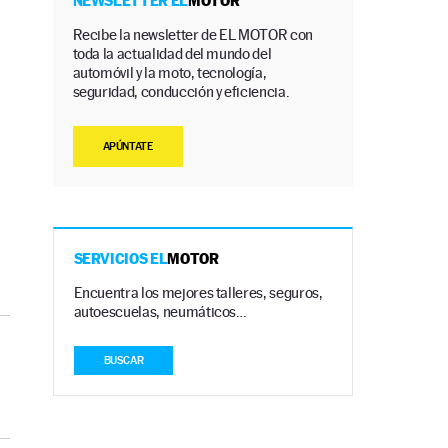
NEWSLETTER EL
MOTOR
Recibe la newsletter de EL MOTOR con
toda la actualidad del mundo del
automóvil y la moto, tecnología,
seguridad, conducción y eficiencia.
APÚNTATE
SERVICIOS EL
MOTOR
Encuentra los mejores talleres, seguros,
autoescuelas, neumáticos…
BUSCAR