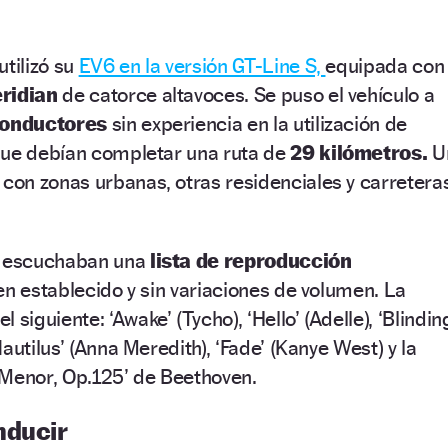
utilizó su
EV6 en la versión GT-Line S,
equipada con
ridian
de catorce altavoces. Se puso el vehículo a
conductores
sin experiencia en la utilización de
que debían completar una ruta de
29 kilómetros.
U
con zonas urbanas, otras residenciales y carretera
s escuchaban una
lista de reproducción
en establecido y sin variaciones de volumen. La
el siguiente: ‘Awake’ (Tycho), ‘Hello’ (Adelle), ‘Blindin
autilus’ (Anna Meredith), ‘Fade’ (Kanye West) y la
 Menor, Op.125’ de Beethoven.
nducir