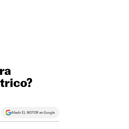
ra
trico?
Añadir EL MOTOR en Google