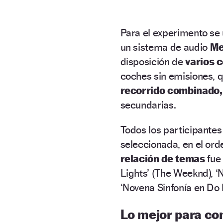
Para el experimento se 
un sistema de audio
Me
disposición de
varios 
coches sin emisiones, 
recorrido combinado,
secundarias.
Todos los participante
seleccionada, en el ord
relación de temas
fue 
Lights’ (The Weeknd), ‘N
‘Novena Sinfonía en Do
Lo mejor para co