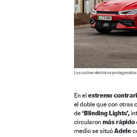
Los coches eléctricos protagonistas 
En el
extremo contrari
el doble que con otras 
de
‘Blinding Lights’,
in
circularon
más rápido
medio se situó
Adele
c