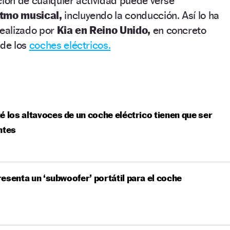
ción de cualquier actividad puede verse
itmo musical,
incluyendo la conducción. Así lo ha
realizado por
Kia en Reino Unido,
en concreto
 de los
coches eléctricos.
é los altavoces de un coche eléctrico tienen que ser
ntes
esenta un ‘subwoofer’ portátil para el coche