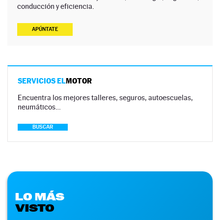
conducción y eficiencia.
APÚNTATE
SERVICIOS EL
MOTOR
Encuentra los mejores talleres, seguros, autoescuelas,
neumáticos…
BUSCAR
LO MÁS
VISTO