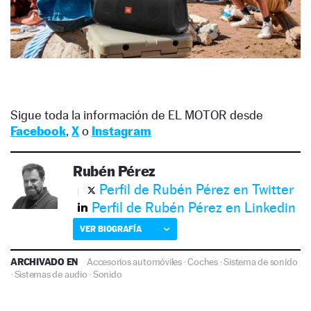
Sigue toda la información de EL MOTOR desde
Facebook
,
X
o
Instagram
Rubén Pérez
Perfil de Rubén Pérez en Twitter
Perfil de Rubén Pérez en Linkedin
VER BIOGRAFÍA
ARCHIVADO EN
Accesorios automóviles
·
Coches
·
Sistema de sonido
·
Sistemas de audio
·
Sonido