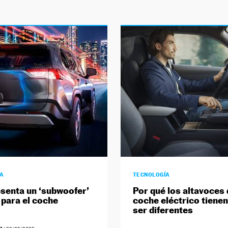
ÍA
TECNOLOGÍA
senta un ‘subwoofer’
Por qué los altavoces 
 para el coche
coche eléctrico tienen
ser diferentes