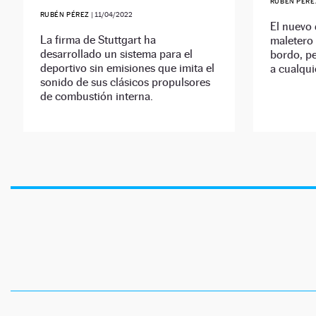
RUBÉN PÉRE
RUBÉN PÉREZ
|
11/04/2022
El nuevo 
La firma de Stuttgart ha
maletero 
desarrollado un sistema para el
bordo, pe
deportivo sin emisiones que imita el
a cualqui
sonido de sus clásicos propulsores
de combustión interna.