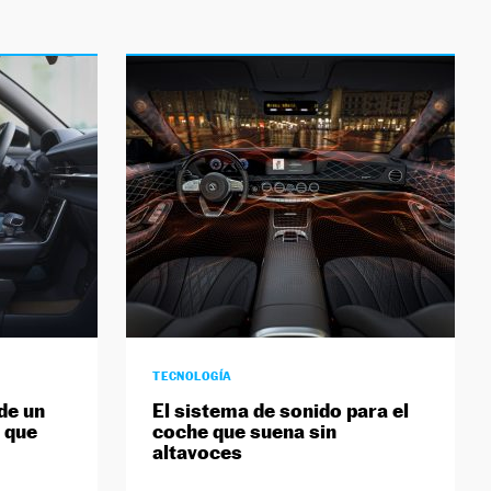
TECNOLOGÍA
de un
El sistema de sonido para el
 que
coche que suena sin
altavoces