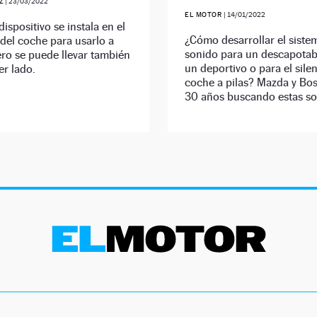
Z
|
23/03/2022
EL MOTOR
|
14/01/2022
dispositivo se instala en el
¿Cómo desarrollar el siste
del coche para usarlo a
sonido para un descapotab
ro se puede llevar también
un deportivo o para el sile
er lado.
coche a pilas? Mazda y Bos
30 años buscando estas so