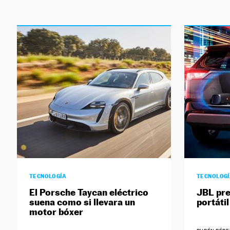
TECNOLOGÍA
TECNOLOG
El Porsche Taycan eléctrico
JBL pre
suena como si llevara un
portátil
motor bóxer