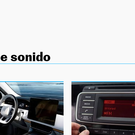
e sonido