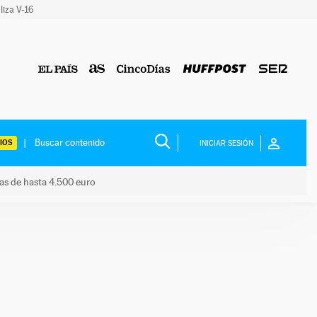
liza V-16
IOS
INICIAR SESIÓN
das de hasta 4.500 euro
s ayudas de hasta 4.500 euro