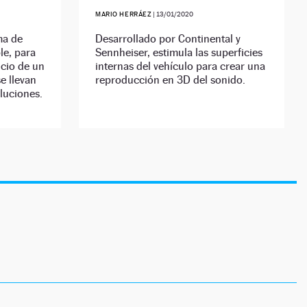
MARIO HERRÁEZ
|
13/01/2020
ma de
Desarrollado por Continental y
le, para
Sennheiser, estimula las superficies
ncio de un
internas del vehículo para crear una
e llevan
reproducción en 3D del sonido.
luciones.