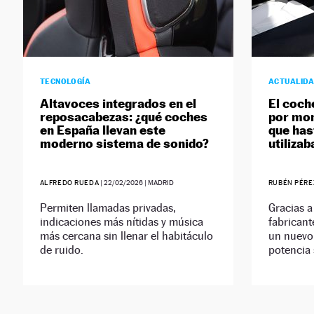
TECNOLOGÍA
ACTUALID
Altavoces integrados en el
El coch
reposacabezas: ¿qué coches
por mo
en España llevan este
que has
moderno sistema de sonido?
utilizab
ALFREDO RUEDA
|
22/02/2026
| MADRID
RUBÉN PÉRE
Permiten llamadas privadas,
Gracias a
indicaciones más nítidas y música
fabrican
más cercana sin llenar el habitáculo
un nuevo
de ruido.
potencia