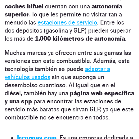
coches bifuel
cuentan con una
autonomía
superior
, lo que les permite no visitar tan a
menudo las
estaciones de servicio
. Entre los
dos depósitos (gasolina y GLP) pueden superar
los más de
1.000 kilómetros de autonomía
.
Muchas marcas ya ofrecen entre sus gamas las
versiones con este combustible. Además, esta
tecnología también se puede
adaptar a
vehículos usados
sin que suponga un
desembolso cuantioso. Al igual que en el
diésel, también hay una
página web específica
y una spp
para encontrar las estaciones de
servicio más baratas que sirvan GLP, ya que este
combustible no se encuentra en todas.
Ircongas.com.
Es una empresa dedicada a