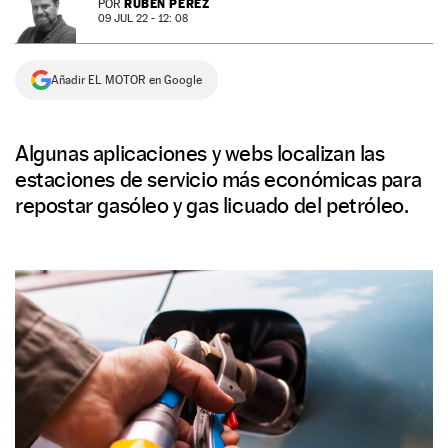
RUBÉN PÉREZ
POR
09 JUL 22 - 12: 08
NEWSLETTER
Añadir EL MOTOR en Google
SÍGUENOS
Algunas aplicaciones y webs localizan las
estaciones de servicio más económicas para
repostar gasóleo y gas licuado del petróleo.