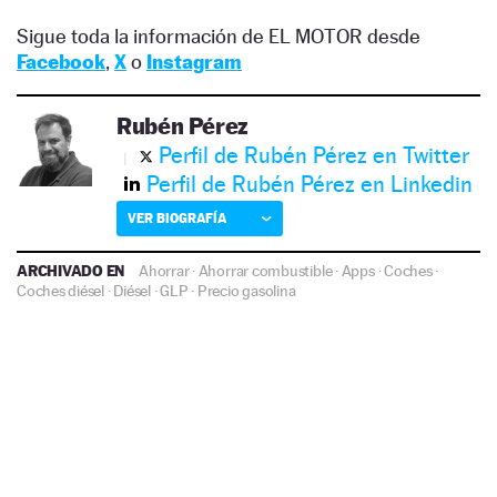
Sigue toda la información de EL MOTOR desde
Facebook
,
X
o
Instagram
Rubén Pérez
Perfil de Rubén Pérez en Twitter
Perfil de Rubén Pérez en Linkedin
VER BIOGRAFÍA
ARCHIVADO EN
Ahorrar
·
Ahorrar combustible
·
Apps
·
Coches
·
Coches diésel
·
Diésel
·
GLP
·
Precio gasolina