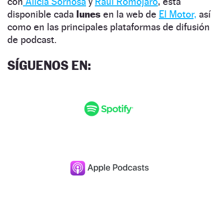
con
Alicia Sornosa
y
Raúl Romojaro
, está
disponible cada
lunes
en la web de
El Motor,
así
como en las principales plataformas de difusión
de podcast.
SÍGUENOS EN: