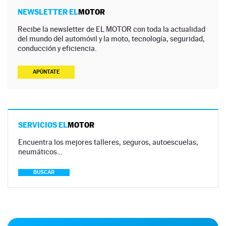
NEWSLETTER EL
MOTOR
Recibe la newsletter de EL MOTOR con toda la actualidad
del mundo del automóvil y la moto, tecnología, seguridad,
conducción y eficiencia.
APÚNTATE
SERVICIOS EL
MOTOR
Encuentra los mejores talleres, seguros, autoescuelas,
neumáticos…
BUSCAR