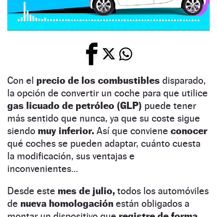
Con el
precio de los combustibles
disparado,
la opción de convertir un coche para que utilice
gas licuado de petróleo (GLP)
puede tener
más sentido que nunca, ya que su coste sigue
siendo
muy inferior.
Así que conviene
conocer
qué coches se pueden adaptar, cuánto cuesta
la modificación, sus ventajas e
inconvenientes…
Desde este
mes de julio,
todos los automóviles
de
nueva homologación
están obligados a
montar un dispositivo que
registre de forma