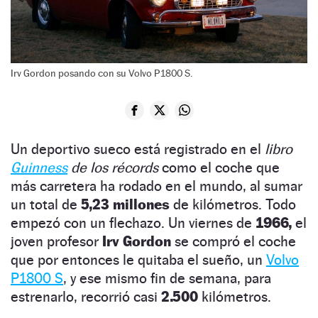
Irv Gordon posando con su Volvo P1800 S.
Un deportivo sueco está registrado en el
libro
Guinness
de los récords
como el coche que
más carretera ha rodado en el mundo, al sumar
un total de
5,23 millones
de kilómetros. Todo
empezó con un flechazo. Un viernes de
1966,
el
joven profesor
Irv Gordon
se compró el coche
que por entonces le quitaba el sueño, un
Volvo
P1800 S
, y ese mismo fin de semana, para
estrenarlo, recorrió casi
2.500
kilómetros.