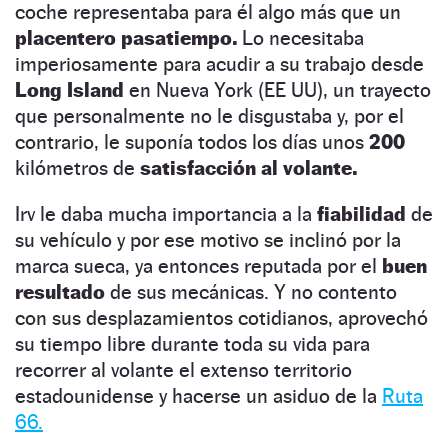
coche representaba para él algo más que un
placentero pasatiempo.
Lo necesitaba
imperiosamente para acudir a su trabajo desde
Long Island
en Nueva York (EE UU), un trayecto
que personalmente no le disgustaba y, por el
contrario, le suponía todos los días unos
200
kilómetros de
satisfacción al volante.
Irv le daba mucha importancia a la
fiabilidad
de
su vehículo y por ese motivo se inclinó por la
marca sueca, ya entonces reputada por el
buen
resultado
de sus mecánicas. Y no contento
con sus desplazamientos cotidianos, aprovechó
su tiempo libre durante toda su vida para
recorrer al volante el extenso territorio
estadounidense y hacerse un asiduo de la
Ruta
66.