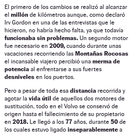
El primero de los cambios se realizó al alcanzar
el
millón
de kilómetros aunque, como declaró
Irv Gordon en una de las entrevistas que le
hicieron, no habría hecho falta, ya que todavía
funcionaba sin problemas.
Un segundo motor
fue necesario en
2009,
cuando durante unas
vacaciones recorriendo las
Montañas Rocosas
el incansable viajero percibió una
merma de
potencia
al enfrentarse a sus fuertes
desniveles
en los puertos.
Pero a pesar de toda esa
distancia
recorrida y
agotar la
vida útil
de aquellos dos motores de
sustitución, todo en el Volvo se conservó de
origen hasta el fallecimiento de su propietario
en
2018.
Le llegó a los
77
años, durante
50
de
los cuales estuvo ligado
inseparablemente
a