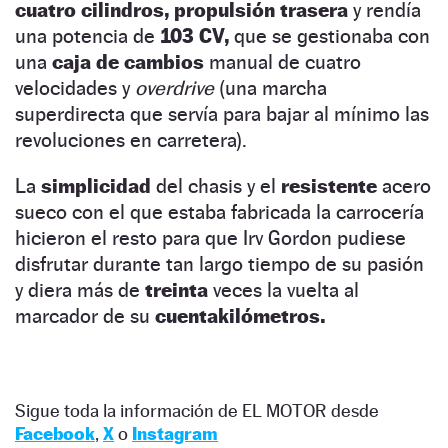
cuatro cilindros,
propulsión trasera
y rendía
una potencia de
103 CV,
que se gestionaba con
una
caja de cambios
manual de cuatro
velocidades y
overdrive
(una marcha
superdirecta que servía para bajar al mínimo las
revoluciones en carretera).
La
simplicidad
del chasis y el
resistente
acero
sueco con el que estaba fabricada la carrocería
hicieron el resto para que Irv Gordon pudiese
disfrutar durante tan largo tiempo de su pasión
y diera más de
treinta
veces la vuelta al
marcador de su
cuentakilómetros.
Sigue toda la información de EL MOTOR desde
Facebook
,
X
o
Instagram