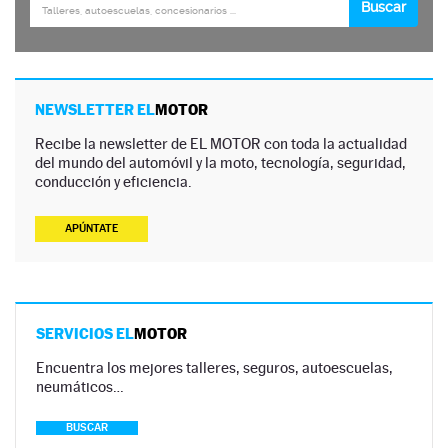
NEWSLETTER EL
MOTOR
Recibe la newsletter de EL MOTOR con toda la actualidad
del mundo del automóvil y la moto, tecnología, seguridad,
conducción y eficiencia.
APÚNTATE
SERVICIOS EL
MOTOR
Encuentra los mejores talleres, seguros, autoescuelas,
neumáticos…
BUSCAR