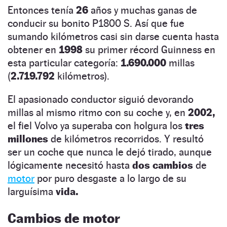
Entonces tenía
26
años y muchas ganas de
conducir su bonito P1800 S. Así que fue
sumando kilómetros casi sin darse cuenta hasta
obtener en
1998
su primer récord Guinness en
esta particular categoría:
1.690.000
millas
(
2.719.792
kilómetros).
El apasionado conductor siguió devorando
millas al mismo ritmo con su coche y, en
2002,
el fiel Volvo ya superaba con holgura los
tres
millones
de kilómetros recorridos. Y resultó
ser un coche que nunca le dejó tirado, aunque
lógicamente necesitó hasta
dos cambios
de
motor
por puro desgaste a lo largo de su
larguísima
vida.
Cambios de motor