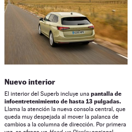
Nuevo interior
El interior del Superb incluye una
pantalla de
infoentretenimiento de hasta 13 pulgadas.
Llama la atención la nueva consola central, que
queda muy despejada al mover la palanca de
cambios a la columna de dirección. Por primera
vez, se ofrece un
Head-up Display
opcional.