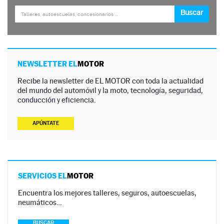
NEWSLETTER EL
MOTOR
Recibe la newsletter de EL MOTOR con toda la actualidad
del mundo del automóvil y la moto, tecnología, seguridad,
conducción y eficiencia.
APÚNTATE
SERVICIOS EL
MOTOR
Encuentra los mejores talleres, seguros, autoescuelas,
neumáticos…
BUSCAR