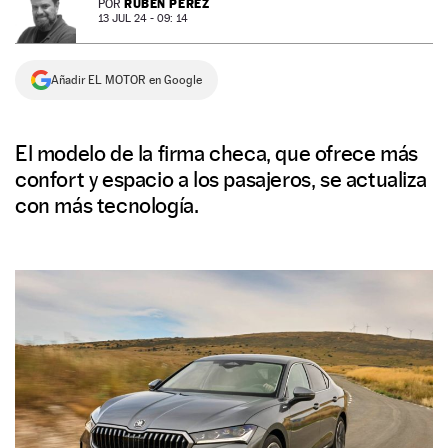
RUBÉN PÉREZ
POR
13 JUL 24 - 09: 14
NEWSLETTER
Añadir EL MOTOR en Google
SÍGUENOS
El modelo de la firma checa, que ofrece más
confort y espacio a los pasajeros, se actualiza
con más tecnología.