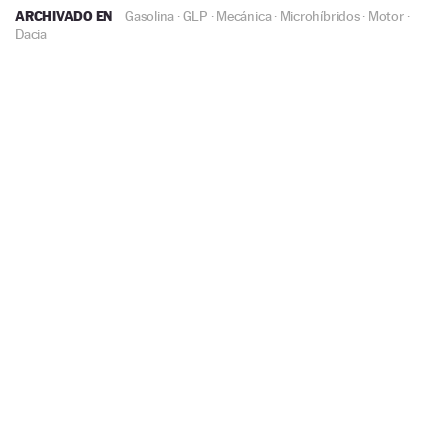
ARCHIVADO EN
Gasolina
·
GLP
·
Mecánica
·
Microhíbridos
·
Motor
·
Dacia