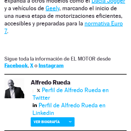
expanda a otros modelos como el
Dacia Jogger
y a vehículos de
Geely
, marcando el inicio de
una nueva etapa de motorizaciones eficientes,
accesibles y preparadas para la
normativa Euro
7
.
Sigue toda la información de EL MOTOR desde
Facebook
,
X
o
Instagram
Alfredo Rueda
Perfil de Alfredo Rueda en
Twitter
Perfil de Alfredo Rueda en
Linkedin
VER BIOGRAFÍA