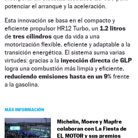
potenciar el arranque y la aceleración.
Esta innovación se basa en el compacto y
eficiente propulsor HR12 Turbo, un
1.2 litros
de
tres cilindros
que da vida a una
motorización flexible, eficiente y adaptable a la
transición energética. El sistema suma varias
virtudes: gracias a la
inyección directa
de
GLP
logra una combustión más limpia y eficiente,
reduciendo emisiones hasta en un 9%
frente
a la gasolina.
MÁS INFORMACIÓN
Michelin, Moeve y Mapfre
colaboran con La Fiesta de
EL MOTOR y sus premios