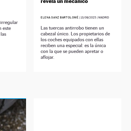
revela un mecánico
ELENA SANZ BARTOLOMÉ
|
13/09/2025
| MADRID
 irregular
Las tuercas antirrobo tienen un
 este
cabezal único. Los propietarios de
las
los coches equipados con ellas
reciben una especial: es la única
con la que se pueden apretar o
aflojar.