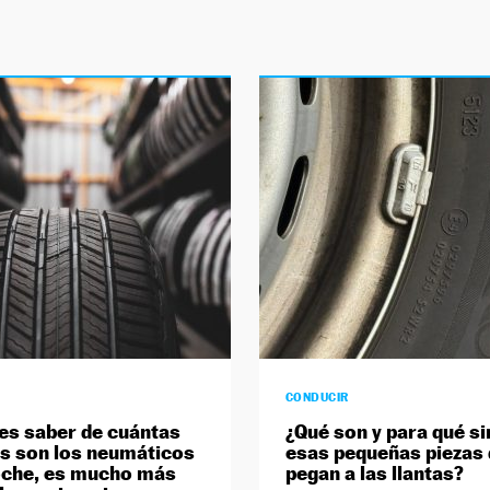
CONDUCIR
res saber de cuántas
¿Qué son y para qué si
s son los neumáticos
esas pequeñas piezas 
oche, es mucho más
pegan a las llantas?