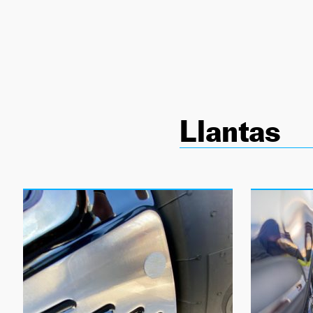
NEWSLETTER
SÍGUENOS
Llantas