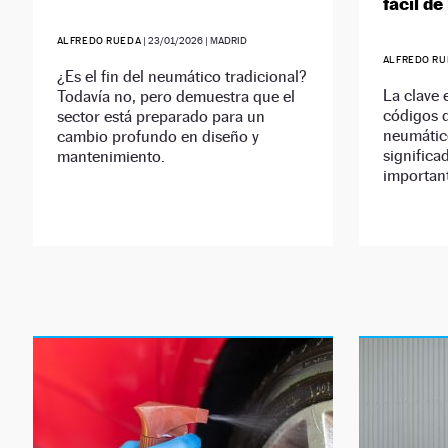
fácil de
ALFREDO RUEDA
|
23/01/2026
| MADRID
ALFREDO RU
¿Es el fin del neumático tradicional?
La clave 
Todavía no, pero demuestra que el
códigos 
sector está preparado para un
neumátic
cambio profundo en diseño y
significa
mantenimiento.
importan