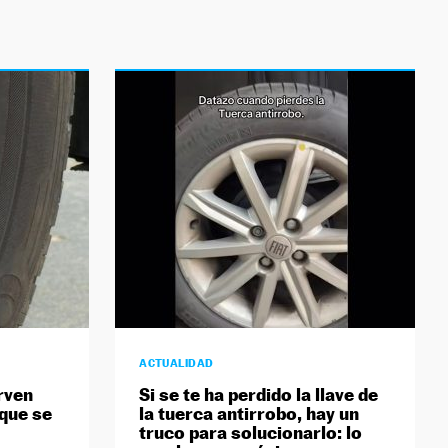
ACTUALIDAD
rven
Si se te ha perdido la llave de
que se
la tuerca antirrobo, hay un
truco para solucionarlo: lo