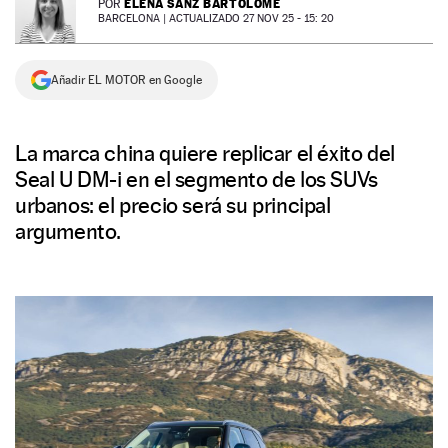
ELENA SANZ BARTOLOMÉ
POR
BARCELONA |
ACTUALIZADO 27 NOV 25 - 15: 20
NEWSLETTER
Añadir EL MOTOR en Google
SÍGUENOS
La marca china quiere replicar el éxito del
Seal U DM-i en el segmento de los SUVs
urbanos: el precio será su principal
argumento.