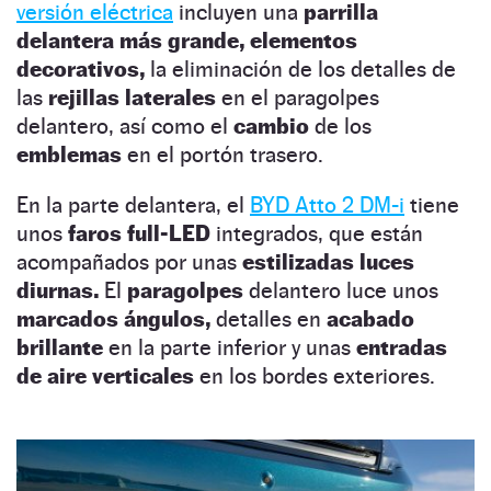
versión eléctrica
incluyen una
parrilla
delantera más grande, elementos
decorativos,
la eliminación de los detalles de
las
rejillas laterales
en el paragolpes
delantero, así como el
cambio
de los
emblemas
en el portón trasero.
En la parte delantera, el
BYD Atto 2 DM-i
tiene
unos
faros full-LED
integrados, que están
acompañados por unas
estilizadas luces
diurnas.
El
paragolpes
delantero luce unos
marcados ángulos,
detalles en
acabado
brillante
en la parte inferior y unas
entradas
de aire verticales
en los bordes exteriores.