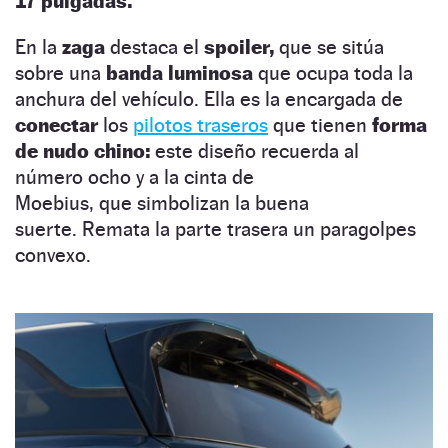
17 pulgadas.
En la
zaga
destaca el
spoiler,
que se sitúa
sobre una
banda luminosa
que ocupa toda la
anchura del vehículo. Ella es la encargada de
conectar
los
pilotos traseros
que tienen
forma
de nudo chino:
este diseño recuerda al
número ocho y a la cinta de
Moebius, que simbolizan la buena
suerte. Remata la parte trasera un paragolpes
convexo.