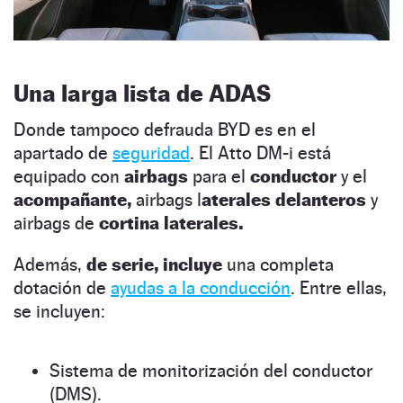
Una larga lista de ADAS
Donde tampoco defrauda BYD es en el
apartado de
seguridad
. El Atto DM-i está
equipado con
airbags
para el
conductor
y el
acompañante,
airbags l
aterales delanteros
y
airbags de
cortina laterales.
Además,
de serie, incluye
una completa
dotación de
ayudas a la conducción
. Entre ellas,
se incluyen:
Sistema de monitorización del conductor
(DMS).