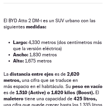
El BYD Atto 2 DM-i es un SUV urbano con las
siguientes
medidas:
Largo:
4,330 metros (dos centímetros más
que la versión eléctrica)
Ancho:
1,830 metros
Alto:
1,675 metros
La
distancia entre ejes
es de
2,620
metros,
una cifra que se traduce en
más espacio en el habitáculo. Su
peso en vacío
es de
1.510 (Active) o 1.620 kilos (Boost).
El
maletero
tiene una capacidad de
425 litros,
una cifra que puede crecer hasta los 1.335 litros