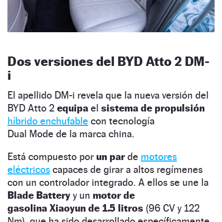
Dos versiones del BYD Atto 2 DM-
i
El apellido DM-i revela que la nueva versión del
BYD Atto 2
equipa
el
sistema de propulsión
híbrido enchufable
con tecnología
Dual Mode de la marca china.
Está compuesto por
un par
de
motores
eléctricos
capaces de girar a altos regímenes
con un controlador integrado. A ellos se une la
Blade Battery
y un
motor de
gasolina Xiaoyun de 1.5 litros
(96 CV y 122
Nm), que ha sido desarrollado específicamente