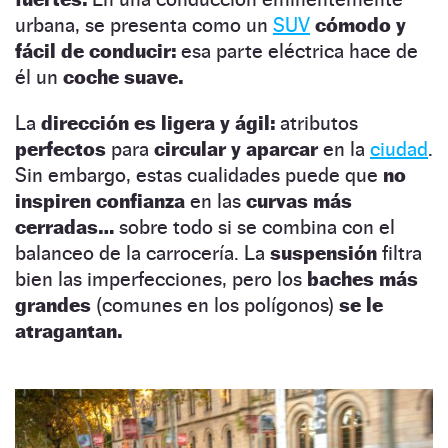
urbana, se presenta como un
SUV
cómodo y
fácil de conducir:
esa parte eléctrica hace de
él un
coche suave.
La
dirección es ligera y ágil:
atributos
perfectos
para
circular y aparcar
en la
ciudad
.
Sin embargo, estas cualidades puede que
no
inspiren confianza
en las
curvas más
cerradas…
sobre todo si se combina con el
balanceo de la carrocería. La
suspensión
filtra
bien las imperfecciones, pero los
baches más
grandes
(comunes en los polígonos)
se le
atragantan.