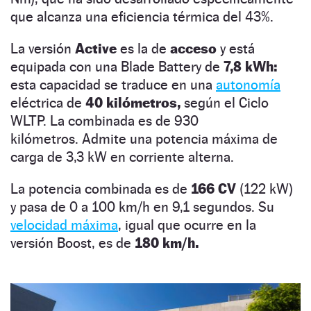
que alcanza una eficiencia térmica del 43%.
La versión
Active
es la de
acceso
y está
equipada con una Blade Battery de
7,8 kWh:
esta capacidad se traduce en una
autonomía
eléctrica de
40 kilómetros,
según el Ciclo
WLTP. La combinada es de 930
kilómetros. Admite una potencia máxima de
carga de 3,3 kW en corriente alterna.
La potencia combinada es
de
166 CV
(122 kW)
y pasa de 0 a 100 km/h en 9,1 segundos. Su
velocidad máxima
, igual que ocurre en la
versión Boost, es de
180 km/h.