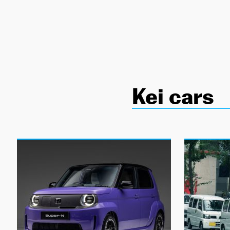
NEWSLETTER
SÍGUENOS
Kei cars