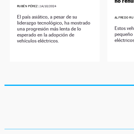
no renun
RUBÉN PÉREZ
|
14/10/2024
El país asiático, a pesar de su
ALFREDO RU
liderazgo tecnológico, ha mostrado
Estos veh
una progresión más lenta de lo
pequeño 
esperado en la adopción de
eléctrico
vehículos eléctricos.