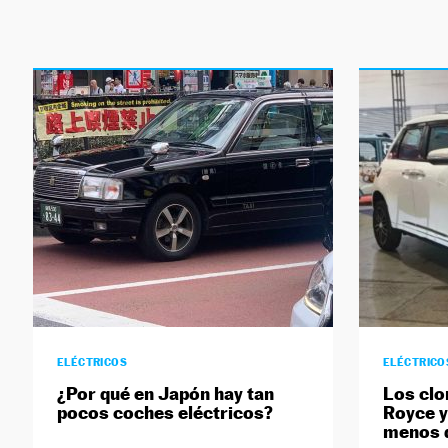
ELÉCTRICOS
ELÉCTRICO
¿Por qué en Japón hay tan
Los clo
pocos coches eléctricos?
Royce y
menos d