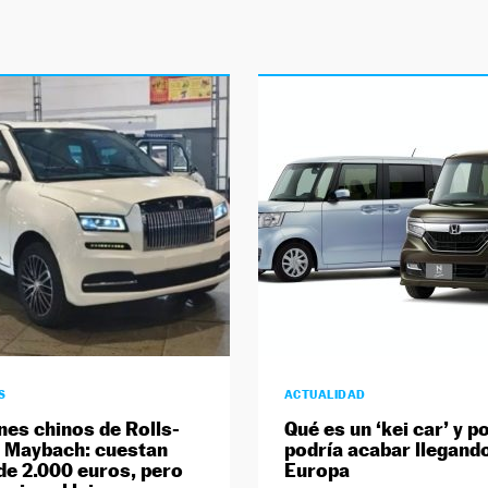
S
ACTUALIDAD
nes chinos de Rolls-
Qué es un ‘kei car’ y p
 Maybach: cuestan
podría acabar llegand
e 2.000 euros, pero
Europa