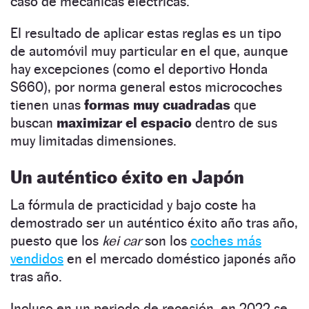
caso de mecánicas eléctricas.
El resultado de aplicar estas reglas es un tipo
de automóvil muy particular en el que, aunque
hay excepciones (como el deportivo Honda
S660), por norma general estos microcoches
tienen unas
formas muy cuadradas
que
buscan
maximizar el espacio
dentro de sus
muy limitadas dimensiones.
Un auténtico éxito en Japón
La fórmula de practicidad y bajo coste ha
demostrado ser un auténtico éxito año tras año,
puesto que los
kei car
son los
coches más
vendidos
en el mercado doméstico japonés año
tras año.
Incluso en un periodo de recesión, en 2022 se