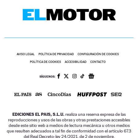
AVISO LEGAL
POLÍTICA DE PRIVACIDAD
CONFIGURACIÓN DE COOKIES
POLÍTICA DE COOKIES
ACCESIBILIDAD
CONTACTO
SÍGUENOS:
EDICIONES EL PAIS, S.L.U.
realiza una reserva expresa de las
reproducciones y usos de las obras y otras prestaciones accesibles
desde este sitio web a medios de lectura mecánica u otros medios
que resulten adecuados a tal fin de conformidad con el artículo 67.3
del Real Decreto-ley 24/2021, de 2 de noviembre.