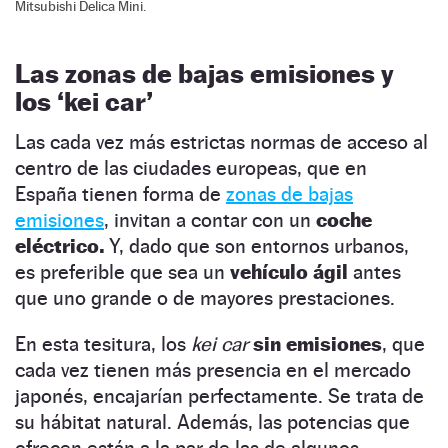
Mitsubishi Delica Mini.
Las zonas de bajas emisiones y
los ‘kei car’
Las cada vez más estrictas normas de acceso al
centro de las ciudades europeas, que en
España tienen forma de
zonas de bajas
emisiones
, invitan a contar con un
coche
eléctrico.
Y, dado que son entornos urbanos,
es preferible que sea un
vehículo ágil
antes
que uno grande o de mayores prestaciones.
En esta tesitura, los
kei car
sin emisiones
, que
cada vez tienen más presencia en el mercado
japonés, encajarían perfectamente. Se trata de
su hábitat natural. Además, las potencias que
ofrecen están a la par de las de algunos