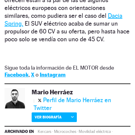
eléctricos europeos con orientaciones
similares, como pudiera ser el caso del
Dacia
Spring.
El SUV eléctrico acaba de sumar un
propulsor de 60 CV a su oferta, pero hasta hace
poco solo se vendía con uno de 45 CV.
Sigue toda la información de EL MOTOR desde
Facebook
,
X
o
Instagram
Mario Herráez
Perfil de Mario Herráez en
Twitter
VER BIOGRAFÍA
ARCHIVADO EN
Kei cars
·
Microcoches
·
Movilidad eléctrica
·