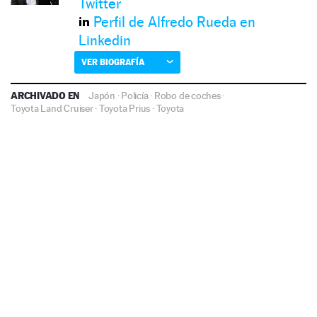
Twitter
Perfil de Alfredo Rueda en
Linkedin
VER BIOGRAFÍA
ARCHIVADO EN
Japón
·
Policía
·
Robo de coches
·
Toyota Land Cruiser
·
Toyota Prius
·
Toyota