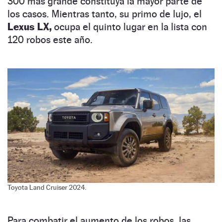
300 más grande constituya la mayor parte de
los casos. Mientras tanto, su primo de lujo, el
Lexus LX,
ocupa el quinto lugar en la lista con
120 robos este año.
Toyota Land Cruiser 2024.
Para combatir el aumento de los robos, las