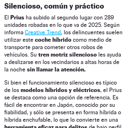
Silencioso, común y práctico
El
Prius
ha subido al segundo lugar con 289
unidades robadas en lo que va de 2025. Según
informa
Creative Trend
, los delincuentes suelen
utilizar este
coche híbrido
como medio de
transporte para cometer otros robos de
vehículos. Su
tren motriz silencioso
les ayuda
a deslizarse en los vecindarios a altas horas de
la noche
sin llamar la atención.
Si bien el funcionamiento silencioso es típico
de los
modelos híbridos y eléctricos
, el Prius
se destaca como una opción de referencia. Es
fácil de encontrar en Japón, conocido por su
fiabilidad, y sólo se presenta en forma híbrida o
híbrida enchufable, lo que lo convierte en una
herramienta eficaz para delitos
de bajo perfil.