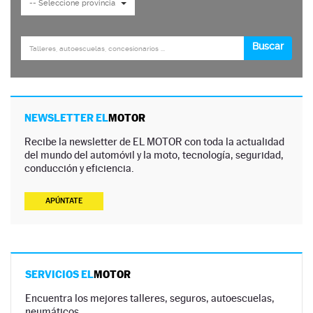
NEWSLETTER EL
MOTOR
Recibe la newsletter de EL MOTOR con toda la actualidad
del mundo del automóvil y la moto, tecnología, seguridad,
conducción y eficiencia.
APÚNTATE
SERVICIOS EL
MOTOR
Encuentra los mejores talleres, seguros, autoescuelas,
neumáticos…