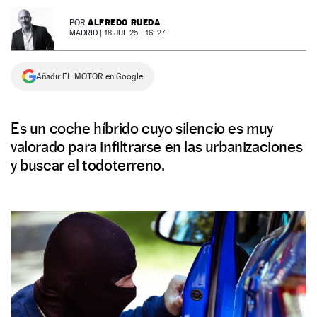
NEWSLETTER
ALFREDO RUEDA
POR
MADRID |
18 JUL 25 - 16: 27
SÍGUENOS
Añadir EL MOTOR en Google
Es un coche híbrido cuyo silencio es muy
valorado para infiltrarse en las urbanizaciones
y buscar el todoterreno.