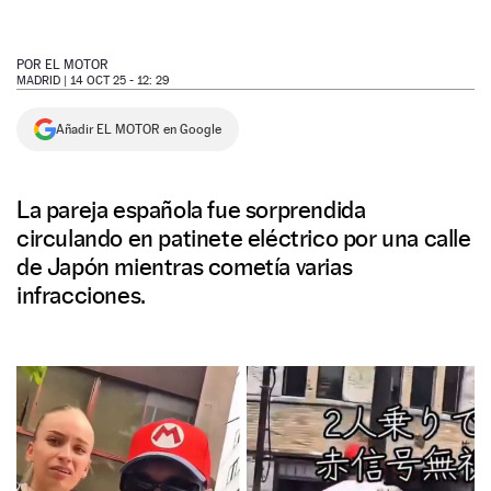
NEWSLETTER
POR
EL MOTOR
MADRID |
14 OCT 25 - 12: 29
SÍGUENOS
Añadir EL MOTOR en Google
La pareja española fue sorprendida
circulando en patinete eléctrico por una calle
de Japón mientras cometía varias
infracciones.