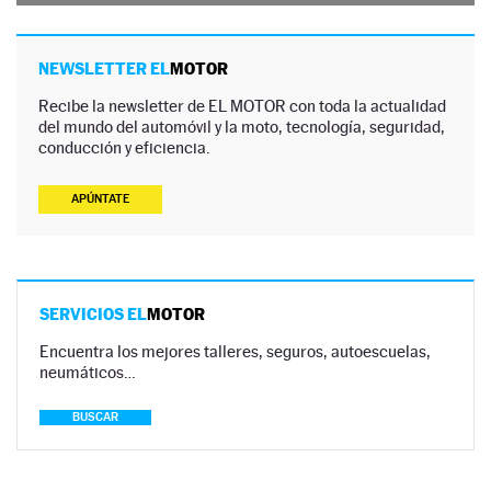
NEWSLETTER EL
MOTOR
Recibe la newsletter de EL MOTOR con toda la actualidad
del mundo del automóvil y la moto, tecnología, seguridad,
conducción y eficiencia.
APÚNTATE
SERVICIOS EL
MOTOR
Encuentra los mejores talleres, seguros, autoescuelas,
neumáticos…
BUSCAR