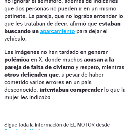
no ignorar el semáforo, además de indicarles
que dos personas no pueden ir en un mismo
patinete. La pareja, que no lograba entender lo
que les trataban de decir, afirmó que
estaban
buscando un
aparcamiento
para dejar el
vehículo.
Las imágenes no han tardado en generar
polémica
en X, donde muchos
acusan a la
pareja de falta de civismo
y respeto, mientras
otros defienden
que
, a pesar de haber
cometido varios errores en un país
desconocido,
intentaban comprender
lo que la
mujer les indicaba.
Sigue toda la información de EL MOTOR desde