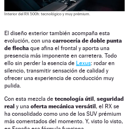
Interior del RX 500h: tecnológico y muy prémium.
El diseño exterior también acompaña esta
evolución, con una
carrocería de doble punta
de flecha
que afina el frontal y aporta una
presencia más imponente en carretera. Todo
ello sin perder la esencia de
Lexus
: rodar en
silencio, transmitir sensación de calidad y
ofrecer una experiencia de conducción muy
pulida.
Con esta mezcla de
tecnología útil
,
seguridad
real
y una
oferta mecánica versátil
, el RX se
ha consolidado como uno de los SUV prémium
más comentados del momento. Y, visto lo visto,
en España esa fórmula funciona.