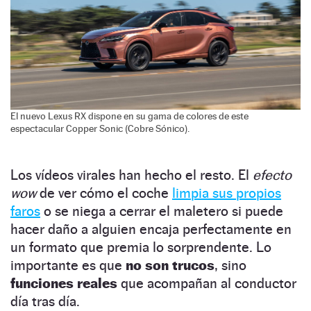
El nuevo Lexus RX dispone en su gama de colores de este
espectacular Copper Sonic (Cobre Sónico).
Los vídeos virales han hecho el resto. El
efecto
wow
de ver cómo el coche
limpia sus propios
faros
o se niega a cerrar el maletero si puede
hacer daño a alguien encaja perfectamente en
un formato que premia lo sorprendente. Lo
importante es que
no son trucos
, sino
funciones reales
que acompañan al conductor
día tras día.