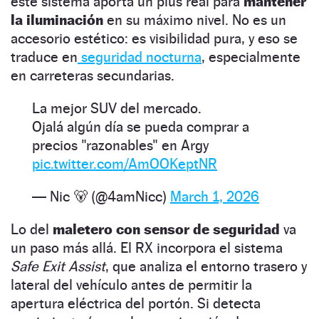
este sistema aporta un plus real para
mantener
la iluminación
en su máximo nivel. No es un
accesorio estético: es visibilidad pura, y eso se
traduce en
seguridad nocturna
, especialmente
en carreteras secundarias.
La mejor SUV del mercado.
Ojalá algún día se pueda comprar a
precios "razonables" en Argy
pic.twitter.com/AmOOKeptNR
— Nic 🐻 (@4amNicc)
March 1, 2026
Lo del
maletero con sensor de seguridad
va
un paso más allá. El RX incorpora el sistema
Safe Exit Assist
, que analiza el entorno trasero y
lateral del vehículo antes de permitir la
apertura eléctrica del portón. Si detecta