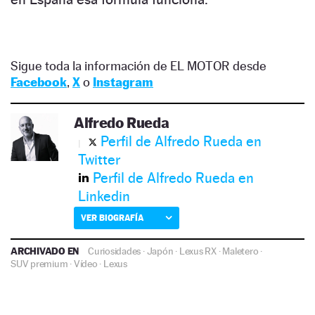
Sigue toda la información de EL MOTOR desde
Facebook
,
X
o
Instagram
Alfredo Rueda
Perfil de Alfredo Rueda en
Twitter
Perfil de Alfredo Rueda en
Linkedin
VER BIOGRAFÍA
ARCHIVADO EN
Curiosidades
·
Japón
·
Lexus RX
·
Maletero
·
SUV premium
·
Vídeo
·
Lexus