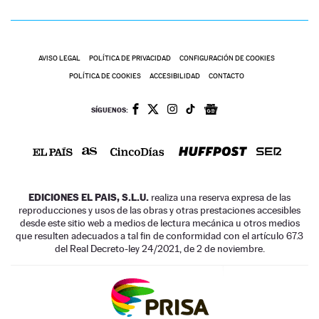
AVISO LEGAL
POLÍTICA DE PRIVACIDAD
CONFIGURACIÓN DE COOKIES
POLÍTICA DE COOKIES
ACCESIBILIDAD
CONTACTO
SÍGUENOS:
EDICIONES EL PAIS, S.L.U.
realiza una reserva expresa de las
reproducciones y usos de las obras y otras prestaciones accesibles
desde este sitio web a medios de lectura mecánica u otros medios
que resulten adecuados a tal fin de conformidad con el artículo 67.3
del Real Decreto-ley 24/2021, de 2 de noviembre.