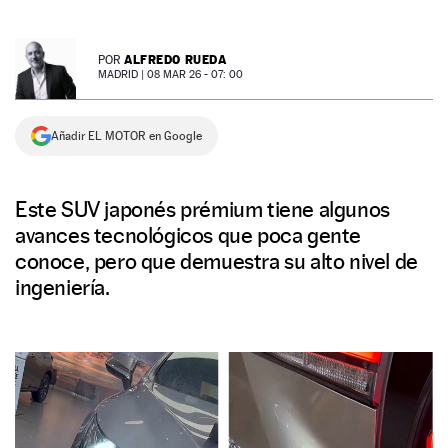
NEWSLETTER
ALFREDO RUEDA
POR
MADRID |
08 MAR 26 - 07: 00
SÍGUENOS
Añadir EL MOTOR en Google
Este SUV japonés prémium tiene algunos
avances tecnológicos que poca gente
conoce, pero que demuestra su alto nivel de
ingeniería.