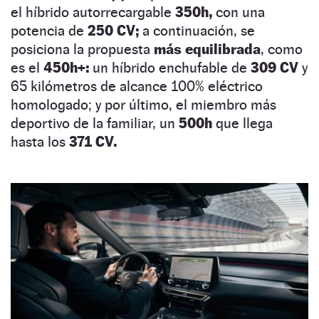
el híbrido autorrecargable
350h,
con una
potencia de
250 CV;
a continuación, se
posiciona la propuesta
más equilibrada
, como
es el
450h+:
un híbrido enchufable de
309 CV
y
65 kilómetros de alcance 100% eléctrico
homologado; y por último, el miembro más
deportivo de la familiar, un
500h
que llega
hasta los
371 CV.