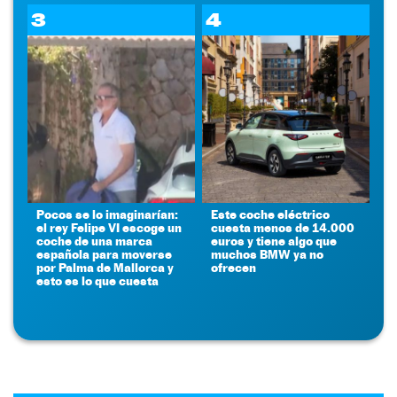
3
4
Pocos se lo imaginarían:
Este coche eléctrico
el rey Felipe VI escoge un
cuesta menos de 14.000
coche de una marca
euros y tiene algo que
española para moverse
muchos BMW ya no
por Palma de Mallorca y
ofrecen
esto es lo que cuesta