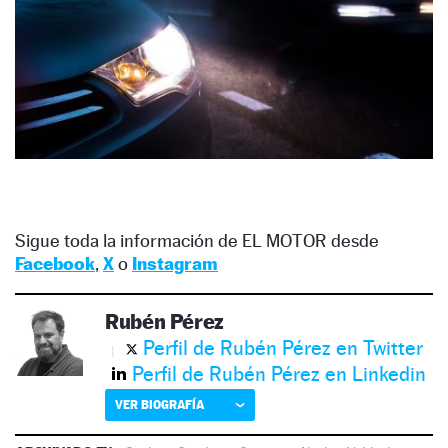
Sigue toda la información de EL MOTOR desde
Facebook
,
X
o
Instagram
Rubén Pérez
Perfil de Rubén Pérez en Twitter
Perfil de Rubén Pérez en Linkedin
VER BIOGRAFÍA