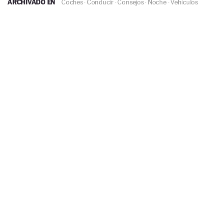
ARCHIVADO EN
Coches
·
Conducir
·
Consejos
·
Noche
·
Vehículos