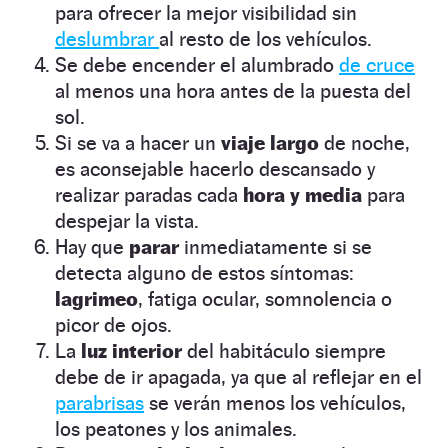
para ofrecer la mejor visibilidad sin
deslumbrar
al resto de los vehículos.
Se debe encender el alumbrado
de cruce
al menos una hora antes de la puesta del
sol.
Si se va a hacer un
viaje largo
de noche,
es aconsejable hacerlo descansado y
realizar paradas cada
hora y media
para
despejar la vista.
Hay que
parar
inmediatamente si se
detecta alguno de estos síntomas:
lagrimeo
, fatiga ocular, somnolencia o
picor de ojos.
La
luz interior
del habitáculo siempre
debe de ir apagada, ya que al reflejar en el
parabrisas
se verán menos los vehículos,
los peatones y los animales.