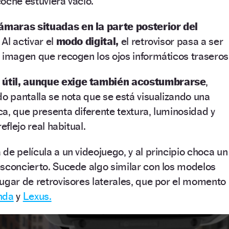
 coche estuviera vacío.
ámaras situadas en la parte posterior del
. Al activar el
modo digital,
el retrovisor pasa a ser
 imagen que recogen los ojos informáticos traseros
 útil, aunque exige también acostumbrarse
,
do pantalla se nota que se está visualizando una
a, que presenta diferente textura, luminosidad y
eflejo real habitual.
de película a un videojuego, y al principio choca un
esconcierto. Sucede algo similar con los modelos
ugar de retrovisores laterales, que por el momento
nda
y
Lexus.