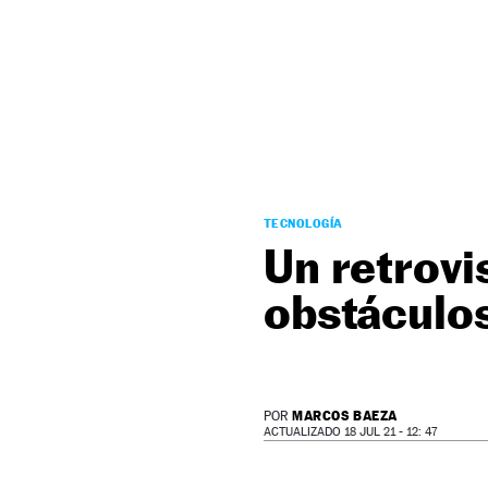
NEWSLETTER
SÍGUENOS
TECNOLOGÍA
Un retrovi
obstáculos
MARCOS BAEZA
POR
ACTUALIZADO 18 JUL 21 - 12: 47