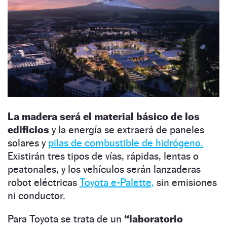
La madera será el material básico de los
edificios
y la energía se extraerá de paneles
solares y
pilas de combustible de hidrógeno.
Existirán tres tipos de vías, rápidas, lentas o
peatonales, y los vehículos serán lanzaderas
robot eléctricas
Toyota e-Palette,
sin emisiones
ni conductor.
Para Toyota se trata de un
“laboratorio