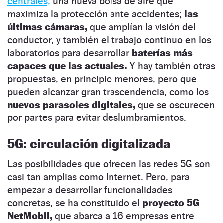
centrales,
una nueva bolsa de aire que
maximiza la protección ante accidentes;
las
últimas cámaras,
que amplían la visión del
conductor, y también el trabajo continuo en los
laboratorios para desarrollar
baterías más
capaces que las actuales.
Y hay también otras
propuestas, en principio menores, pero que
pueden alcanzar gran trascendencia, como los
nuevos parasoles digitales,
que se oscurecen
por partes para evitar deslumbramientos.
5G: circulación digitalizada
Las posibilidades que ofrecen las redes 5G son
casi tan amplias como Internet. Pero, para
empezar a desarrollar funcionalidades
concretas, se ha constituido el
proyecto 5G
NetMobil,
que abarca a 16 empresas entre