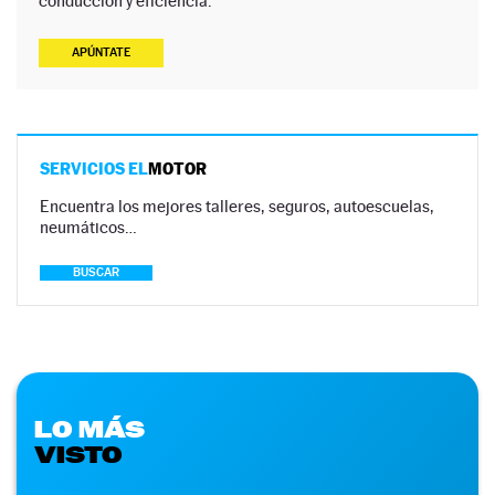
conducción y eficiencia.
APÚNTATE
SERVICIOS EL
MOTOR
Encuentra los mejores talleres, seguros, autoescuelas,
neumáticos…
BUSCAR
LO MÁS
VISTO