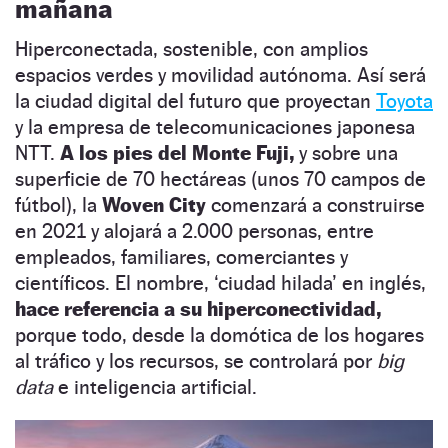
mañana
Hiperconectada, sostenible, con amplios
espacios verdes y movilidad autónoma. Así será
la ciudad digital del futuro que proyectan
Toyota
y la empresa de telecomunicaciones japonesa
NTT.
A los pies del Monte Fuji,
y sobre una
superficie de 70 hectáreas (unos 70 campos de
fútbol), la
Woven City
comenzará a construirse
en 2021 y alojará a 2.000 personas, entre
empleados, familiares, comerciantes y
científicos. El nombre,
‘ciudad hilada’
en inglés,
hace referencia a su hiperconectividad,
porque todo, desde la domótica de los hogares
al tráfico y los recursos, se controlará por
big
data
e inteligencia artificial.