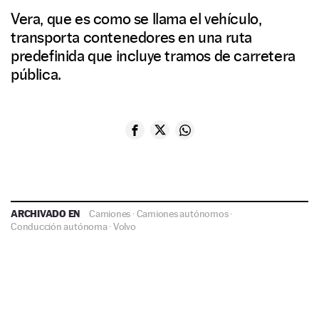
Vera, que es como se llama el vehículo,
transporta contenedores en una ruta
predefinida que incluye tramos de carretera
pública.
ARCHIVADO EN
Camiones
·
Camiones autónomos
·
Conducción autónoma
·
Volvo