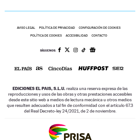
AVISO LEGAL
POLÍTICA DE PRIVACIDAD
CONFIGURACIÓN DE COOKIES
POLÍTICA DE COOKIES
ACCESIBILIDAD
CONTACTO
SÍGUENOS:
EDICIONES EL PAIS, S.L.U.
realiza una reserva expresa de las
reproducciones y usos de las obras y otras prestaciones accesibles
desde este sitio web a medios de lectura mecánica u otros medios
que resulten adecuados a tal fin de conformidad con el artículo 67.3
del Real Decreto-ley 24/2021, de 2 de noviembre.