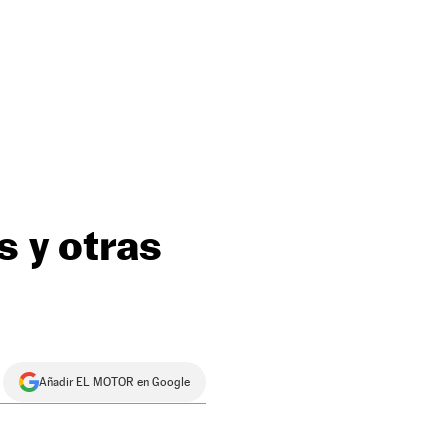
s y otras
Añadir EL MOTOR en Google