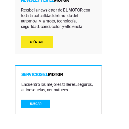
NEWSLETTER EL
MOTOR
Recibe la newsletter de EL MOTOR con
toda la actualidad del mundo del
automóvil y la moto, tecnología,
seguridad, conducción y eficiencia.
APÚNTATE
SERVICIOS EL
MOTOR
Encuentra los mejores talleres, seguros,
autoescuelas, neumáticos…
BUSCAR