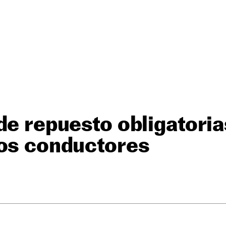
de repuesto obligatoria
los conductores