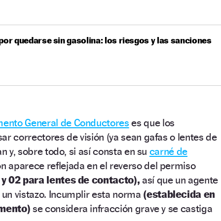
por quedarse sin gasolina: los riesgos y las sanciones
ento General de Conductores
es que los
ar correctores de visión (ya sean gafas o lentes de
an y, sobre todo, si así consta en su
carné de
n aparece reflejada en el reverso del permiso
 y 02 para lentes de contacto),
así que un agente
un vistazo. Incumplir esta norma
(establecida en
lamento)
se considera infracción grave y se castiga