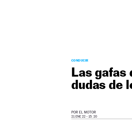
NEWSLETTER
SÍGUENOS
CONDUCIR
Las gafas 
dudas de 
POR
EL MOTOR
21 ENE 22 - 15: 20