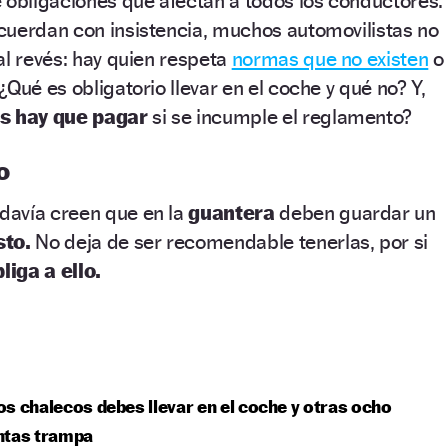
 obligaciones que afectan a todos los conductores.
cuerdan con insistencia, muchos automovilistas no
al revés: hay quien respeta
normas que no existen
o
Qué es obligatorio llevar en el coche y qué no? Y,
s hay que pagar
si se incumple el reglamento?
o
davía creen que en la
guantera
deben guardar un
sto.
No deja de ser recomendable tenerlas, por si
liga a ello.
s chalecos debes llevar en el coche y otras ocho
ntas trampa