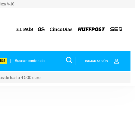
liza V-16
IOS
INICIAR SESIÓN
das de hasta 4.500 euro
s ayudas de hasta 4.500 euro