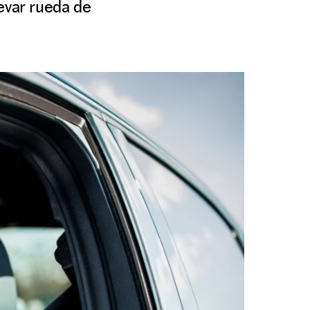
evar rueda de