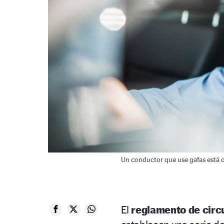
Un conductor que use gafas está ob
El
reglamento de circ