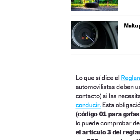
Multa 
Lo que sí dice el
Reglam
automovilistas deben us
contacto) si las necesit
conducir.
Esta obligació
(código 01 para gafas
lo puede comprobar de 
el artículo 3 del reg