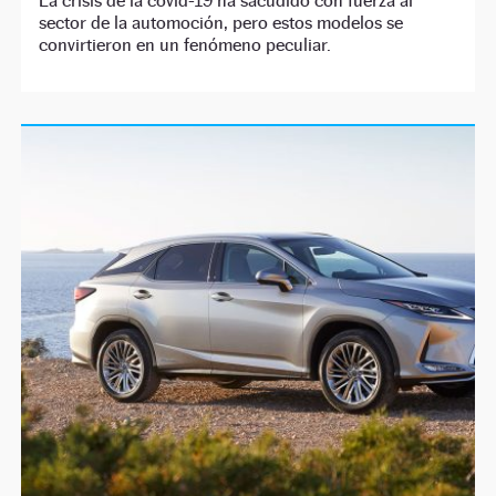
La crisis de la covid-19 ha sacudido con fuerza al
sector de la automoción, pero estos modelos se
convirtieron en un fenómeno peculiar.