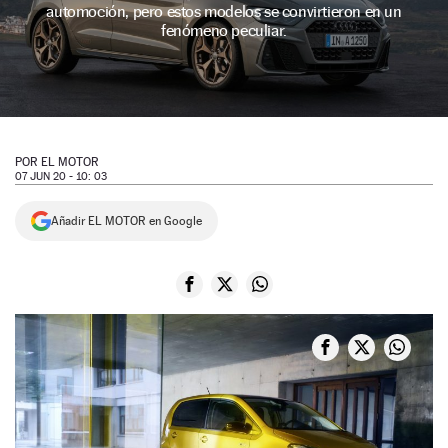
automoción, pero estos modelos se convirtieron en un
NEWSLETTER
fenómeno peculiar.
SÍGUENOS
POR
EL MOTOR
07 JUN 20 - 10: 03
Añadir EL MOTOR en Google