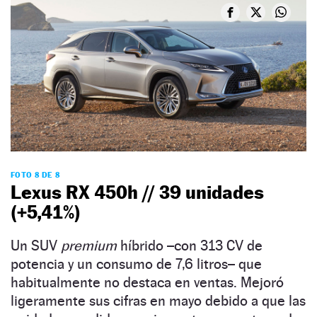
FOTO 8 DE 8
Lexus RX 450h // 39 unidades
(+5,41%)
Un SUV
premium
híbrido –con 313 CV de
potencia y un consumo de 7,6 litros– que
habitualmente no destaca en ventas. Mejoró
ligeramente sus cifras en mayo debido a que las