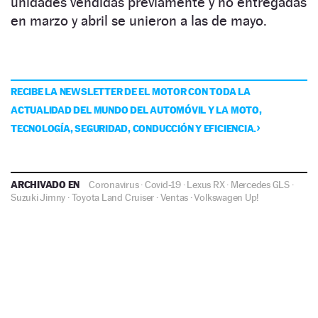
unidades vendidas previamente y no entregadas
en marzo y abril se unieron a las de mayo.
RECIBE LA NEWSLETTER DE EL MOTOR CON TODA LA
ACTUALIDAD DEL MUNDO DEL AUTOMÓVIL Y LA MOTO,
TECNOLOGÍA, SEGURIDAD, CONDUCCIÓN Y EFICIENCIA.
ARCHIVADO EN
Coronavirus
·
Covid-19
·
Lexus RX
·
Mercedes GLS
·
Suzuki Jimny
·
Toyota Land Cruiser
·
Ventas
·
Volkswagen Up!