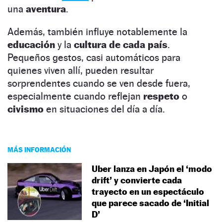
una
aventura
.
Además, también influye notablemente la
educación
y la
cultura de cada país
.
Pequeños gestos, casi automáticos para
quienes viven allí, pueden resultar
sorprendentes cuando se ven desde fuera,
especialmente cuando reflejan
respeto
o
civismo
en situaciones del día a día.
MÁS INFORMACIÓN
Uber lanza en Japón el ‘modo
drift’ y convierte cada
trayecto en un espectáculo
que parece sacado de ‘Initial
D’