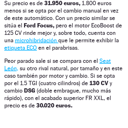
Su precio es de
31.950 euros,
1.800 euros
menos si se opta por el cambio manual en vez
de este automático. Con un precio similar se
sitúa el
Ford Focus,
pero el motor EcoBoost de
125 CV rinde mejor y, sobre todo, cuenta con
una
microhibridación
que le permite exhibir la
etiqueta ECO
en el parabrisas.
Peor parado sale si se compara con el
Seat
León,
su otro rival natural, por tamaño y en este
caso también por motor y cambio. Si se opta
por el 1.5 TGI (cuatro cilindros) de
130 CV
y
cambio
DSG
(doble embrague, mucho más
rápido), con el acabado superior FR XXL, el
precio es de
30.020 euros.