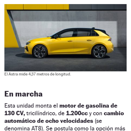
El Astra mide 4,37 metros de longitud.
En marcha
Esta unidad monta el
motor de gasolina de
130 CV,
tricilíndrico, de
1.200cc
y con
cambio
automático de ocho velocidades
(se
denomina AT8). Se postula como la opción más