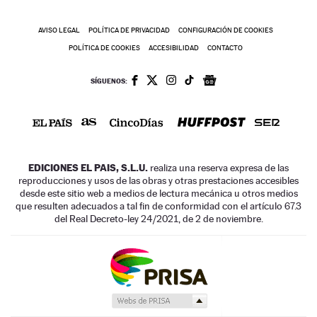
AVISO LEGAL
POLÍTICA DE PRIVACIDAD
CONFIGURACIÓN DE COOKIES
POLÍTICA DE COOKIES
ACCESIBILIDAD
CONTACTO
SÍGUENOS:
EDICIONES EL PAIS, S.L.U.
realiza una reserva expresa de las
reproducciones y usos de las obras y otras prestaciones accesibles
desde este sitio web a medios de lectura mecánica u otros medios
que resulten adecuados a tal fin de conformidad con el artículo 67.3
del Real Decreto-ley 24/2021, de 2 de noviembre.