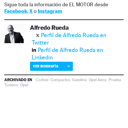
Sigue toda la información de EL MOTOR desde
Facebook
,
X
o
Instagram
Alfredo Rueda
Perfil de Alfredo Rueda en
Twitter
Perfil de Alfredo Rueda en
Linkedin
VER BIOGRAFÍA
ARCHIVADO EN
Coches
·
Compactos
·
Gasolina
·
Opel Astra
·
Prueba
·
Turismo
·
Opel