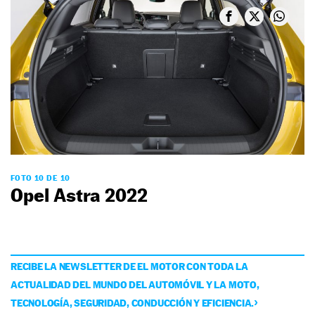
FOTO 10 DE 10
Opel Astra 2022
RECIBE LA NEWSLETTER DE EL MOTOR CON TODA LA
ACTUALIDAD DEL MUNDO DEL AUTOMÓVIL Y LA MOTO,
TECNOLOGÍA, SEGURIDAD, CONDUCCIÓN Y EFICIENCIA.