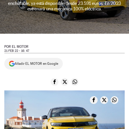
enchufable, ya está disponible desde 23.591 euros. En 2023
NEWSLETTER
estrenará una mecánica 100% eléctrica.
SÍGUENOS
POR
EL MOTOR
21 FEB 22 - 16: 47
Añadir EL MOTOR en Google