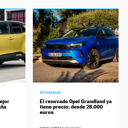
ACTUALIDAD
ejor
El renovado Opel Grandland ya
aña
tiene precio: desde 28.000
euros