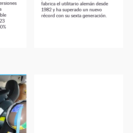
ersiones
fabrica el utilitario alemán desde
a
1982 y ha superado un nuevo
ible
récord con su sexta generación.
023
00%