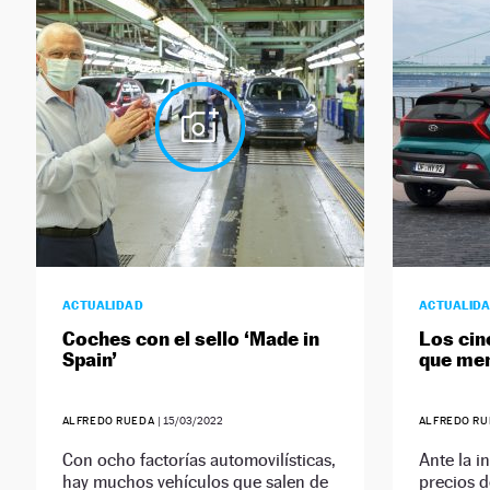
ACTUALIDAD
ACTUALID
Coches con el sello ‘Made in
Los cin
Spain’
que me
ALFREDO RUEDA
|
15/03/2022
ALFREDO R
Con ocho factorías automovilísticas,
Ante la i
hay muchos vehículos que salen de
precios d