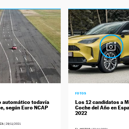
FOTOS
to automático todavía
Los 12 candidatos a M
te, según Euro NCAP
Coche del Año en Esp
2022
EZA
|
29/11/2021