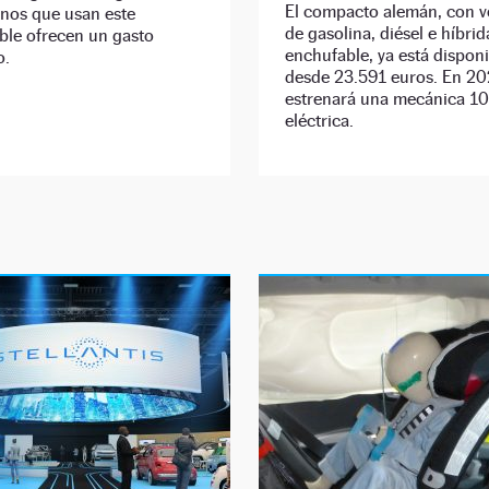
El compacto alemán, con v
nos que usan este
de gasolina, diésel e híbrid
ble ofrecen un gasto
enchufable, ya está dispon
o.
desde 23.591 euros. En 2
estrenará una mecánica 1
eléctrica.