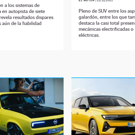
EL MOTOR
|
22/11/2021
n a los sistemas de
Pleno de SUV entre los aspi
a en autopista de siete
galardón, entre los que ta
evela resultados dispares
destaca la casi total presen
s aún de la fiabilidad
mecánicas electrificadas 
eléctricas.