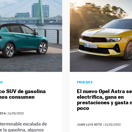
AD
PRUEBAS
co SUV de gasolina
El nuevo Opel Astra se
nos consumen
electrifica, gana en
prestaciones y gasta
poco
UEDA
|
11/03/2022
nterminable escalada de
JUAN LUIS SOTO
|
21/02/2022
e la gasolina, algunos