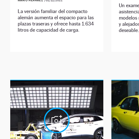
MARIO HERRÁEZ
|
02/12/2021
Un exame
La versión familiar del compacto
asistenci
alemán aumenta el espacio para las
modelos r
plazas traseras y ofrece hasta 1.634
y alejado
litros de capacidad de carga.
deseable.