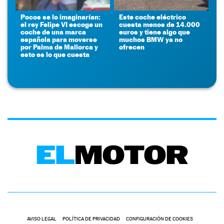
Pocos se lo imaginarían:
Este coche eléctrico
el rey Felipe VI escoge un
cuesta menos de 14.000
coche de una marca
euros y tiene algo que
española para moverse
muchos BMW ya no
por Palma de Mallorca y
ofrecen
esto es lo que cuesta
AVISO LEGAL
POLÍTICA DE PRIVACIDAD
CONFIGURACIÓN DE COOKIES