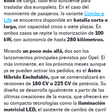
kilos
de carga, todo ello suficiente para
trasladar dos europalets. En el caso del
movimiento de pasajeros, la variante
Combo-e
Life
se encuentra disponible en
batalla corta o
larga,
con capacidad cinco o siete plazas. En
ambos casos se repite la motorización de
100
kW,
con autonomía de hasta
280 kilómetros.
Mirando
un poco más allá,
dos son los
lanzamientos principales previstos por Opel. El
más inminente, en los próximos meses aunque
ya se pueden activar los pedidos, es el
Astra
Híbrido Enchufable,
que se comercializará en
versiones de
180 CV o 225 CV
de potencia. Su
diseño se desarrolla igualmente a partir de las
últimas creaciones de la marca, que ofrecerá en
su compacto tecnologías como la
iluminación
matricial LED,
el asistente de cambio de carril