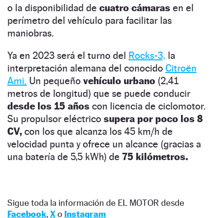
o la disponibilidad de
cuatro cámaras
en el
perímetro del vehículo para facilitar las
maniobras.
Ya en 2023 será el turno del
Rocks-3,
la
interpretación alemana del conocido
Citroën
Ami.
Un pequeño
vehículo urbano
(2,41
metros de longitud) que se puede conducir
desde los 15 años
con licencia de ciclomotor.
Su propulsor eléctrico
supera por poco los 8
CV,
con los que alcanza los 45 km/h de
velocidad punta y ofrece un alcance (gracias a
una batería de 5,5 kWh) de
75 kilómetros.
Sigue toda la información de EL MOTOR desde
Facebook
,
X
o
Instagram