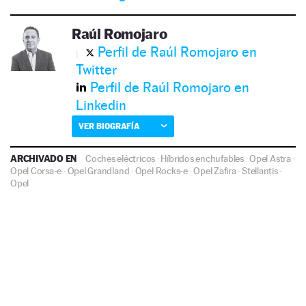
Raúl Romojaro
Perfil de Raúl Romojaro en
Twitter
Perfil de Raúl Romojaro en
Linkedin
VER BIOGRAFÍA
ARCHIVADO EN
Coches eléctricos
·
Híbridos enchufables
·
Opel Astra
·
Opel Corsa-e
·
Opel Grandland
·
Opel Rocks-e
·
Opel Zafira
·
Stellantis
·
Opel