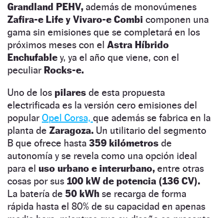
Grandland PEHV,
además de monovúmenes
Zafira-e Life y Vivaro-e Combi
componen una
gama sin emisiones que se completará en los
próximos meses con el
Astra Híbrido
Enchufable
y, ya el año que viene, con el
peculiar
Rocks-e.
Uno de los
pilares
de esta propuesta
electrificada es la versión cero emisiones del
popular
Opel Corsa,
que además se fabrica en la
planta de
Zaragoza.
Un utilitario del segmento
B que ofrece hasta
359 kilómetros
de
autonomía y se revela como una opción ideal
para el
uso urbano e interurbano,
entre otras
cosas por sus
100 kW de potencia (136 CV).
La batería de
50 kWh
se recarga de forma
rápida hasta el 80% de su capacidad en apenas