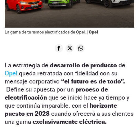
Opel
La gama de turismos electrificados de Opel. |
La estrategia de
desarrollo de producto
de
Opel
queda retratada con fidelidad con su
mensaje corporativo
“el futuro es de todo”.
Define su apuesta por un
proceso de
electrificación
que se inició hace ya tiempo y
que continúa imparable, con el
horizonte
puesto en 2028
cuando ofrecerá a sus clientes
una gama
exclusivamente eléctrica.